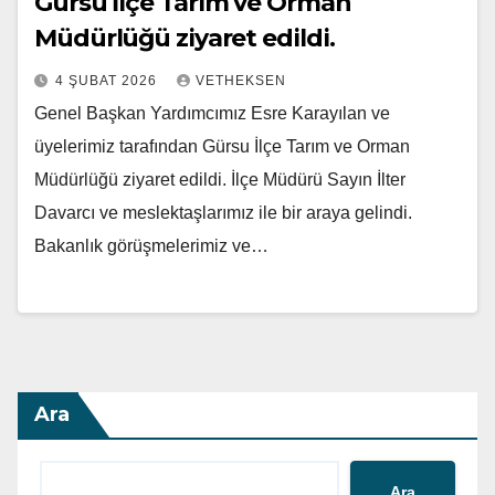
Gürsu İlçe Tarım ve Orman
Müdürlüğü ziyaret edildi.
4 ŞUBAT 2026
VETHEKSEN
Genel Başkan Yardımcımız Esre Karayılan ve
üyelerimiz tarafından Gürsu İlçe Tarım ve Orman
Müdürlüğü ziyaret edildi. İlçe Müdürü Sayın İlter
Davarcı ve meslektaşlarımız ile bir araya gelindi.
Bakanlık görüşmelerimiz ve…
Ara
Ara