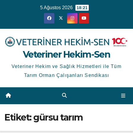
Skip
5 Ağustos 2026
18:21
to
content
Veteriner Hekim-Sen
Veteriner Hekim ve Sağlık Hizmetleri ile Tüm
Tarım Orman Çalışanları Sendikası
Etiket:
gürsu tarım