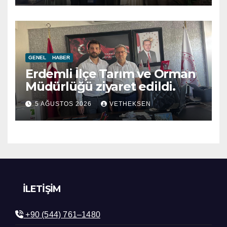
GENEL
HABER
Erdemli İlçe Tarım ve Orman
Müdürlüğü ziyaret edildi.
5 AĞUSTOS 2026
VETHEKSEN
İLETIŞIM
+90 (544) 761–1480