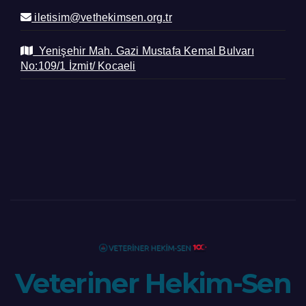
iletisim@vethekimsen.org.tr
Yenişehir Mah. Gazi Mustafa Kemal Bulvarı
No:109/1 İzmit/ Kocaeli
Veteriner Hekim-Sen