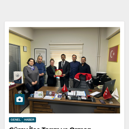
GENEL
HABER