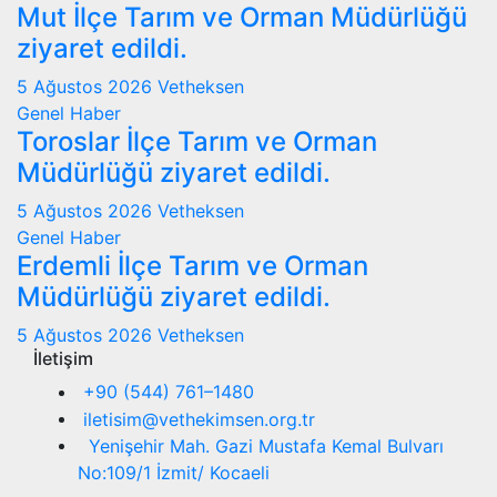
Mut İlçe Tarım ve Orman Müdürlüğü
ziyaret edildi.
5 Ağustos 2026
Vetheksen
Genel
Haber
Toroslar İlçe Tarım ve Orman
Müdürlüğü ziyaret edildi.
5 Ağustos 2026
Vetheksen
Genel
Haber
Erdemli İlçe Tarım ve Orman
Müdürlüğü ziyaret edildi.
5 Ağustos 2026
Vetheksen
İletişim
+90 (544) 761–1480
iletisim@vethekimsen.org.tr
Yenişehir Mah. Gazi Mustafa Kemal Bulvarı
No:109/1 İzmit/ Kocaeli