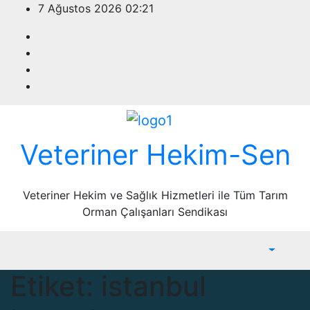
Skip
7 Ağustos 2026
02:21
to
content
Veteriner Hekim-Sen
Veteriner Hekim ve Sağlık Hizmetleri ile Tüm Tarım
Orman Çalışanları Sendikası
Etiket:
istanbul