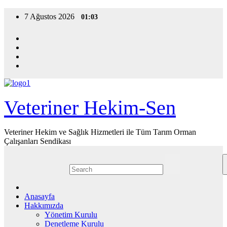
Skip
7 Ağustos 2026
01:03
to
content
Veteriner Hekim-Sen
Veteriner Hekim ve Sağlık Hizmetleri ile Tüm Tarım Orman
Çalışanları Sendikası
Anasayfa
Hakkımızda
Yönetim Kurulu
Denetleme Kurulu