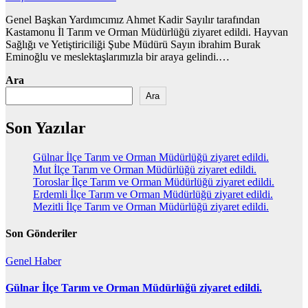
Genel Başkan Yardımcımız Ahmet Kadir Sayılır tarafından
Kastamonu İl Tarım ve Orman Müdürlüğü ziyaret edildi. Hayvan
Sağlığı ve Yetiştiriciliği Şube Müdürü Sayın ibrahim Burak
Eminoğlu ve meslektaşlarımızla bir araya gelindi.…
Ara
Ara
Son Yazılar
Gülnar İlçe Tarım ve Orman Müdürlüğü ziyaret edildi.
Mut İlçe Tarım ve Orman Müdürlüğü ziyaret edildi.
Toroslar İlçe Tarım ve Orman Müdürlüğü ziyaret edildi.
Erdemli İlçe Tarım ve Orman Müdürlüğü ziyaret edildi.
Mezitli İlçe Tarım ve Orman Müdürlüğü ziyaret edildi.
Son Gönderiler
Genel
Haber
Gülnar İlçe Tarım ve Orman Müdürlüğü ziyaret edildi.