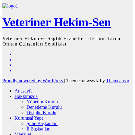
Veteriner Hekim-Sen
Veteriner Hekim ve Sağlık Hizmetleri ile Tüm Tarım
Orman Çalışanları Sendikası
Proudly powered by WordPress
|
Theme: newswiz by
Themeansar
.
Anasayfa
Hakkımızda
Yönetim Kurulu
Denetleme Kurulu
Disiplin Kurulu
Kurumsal Yapı
Şube Başkanları
İl Başkanları
Mevzuat