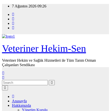
Skip
7 Ağustos 2026
09:26
to
content
Veteriner Hekim-Sen
Veteriner Hekim ve Sağlık Hizmetleri ile Tüm Tarım Orman
Çalışanları Sendikası
Anasayfa
Hakkımızda
Yönetim Kurulu