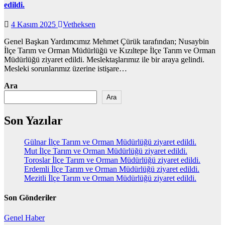
edildi.
4 Kasım 2025
Vetheksen
Genel Başkan Yardımcımız Mehmet Çürük tarafından; Nusaybin
İlçe Tarım ve Orman Müdürlüğü ve Kızıltepe İlçe Tarım ve Orman
Müdürlüğü ziyaret edildi. Meslektaşlarımız ile bir araya gelindi.
Mesleki sorunlarımız üzerine istişare…
Ara
Ara
Son Yazılar
Gülnar İlçe Tarım ve Orman Müdürlüğü ziyaret edildi.
Mut İlçe Tarım ve Orman Müdürlüğü ziyaret edildi.
Toroslar İlçe Tarım ve Orman Müdürlüğü ziyaret edildi.
Erdemli İlçe Tarım ve Orman Müdürlüğü ziyaret edildi.
Mezitli İlçe Tarım ve Orman Müdürlüğü ziyaret edildi.
Son Gönderiler
Genel
Haber