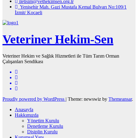
iletisim@vethekimsen.org.tr
Yenişehir Mah. Gazi Mustafa Kemal Bulvarı No:109/1
İzmit/ Kocaeli
Veteriner Hekim-Sen
Veteriner Hekim ve Sağlık Hizmetleri ile Tüm Tarım Orman
Çalışanları Sendikası
Proudly powered by WordPress
|
Theme: newswiz by
Themeansar
.
Anasayfa
Hakkımızda
Yönetim Kurulu
Denetleme Kurulu
Disiplin Kurulu
Kurumsal Yapı