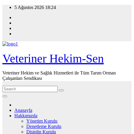
Skip
5 Ağustos 2026
18:24
to
content
Veteriner Hekim-Sen
Veteriner Hekim ve Sağlık Hizmetleri ile Tüm Tarım Orman
Çalışanları Sendikası
Anasayfa
Hakkımızda
Yönetim Kurulu
Denetleme Kurulu
Disiplin Kurulu