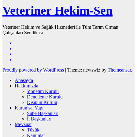
Veteriner Hekim-Sen
Veteriner Hekim ve Sağlık Hizmetleri ile Tüm Tarım Orman
Çalışanları Sendikası
Proudly powered by WordPress
|
Theme: newswiz by
Themeansar
.
Anasayfa
Hakkımızda
Yönetim Kurulu
Denetleme Kurulu
Disiplin Kurulu
Kurumsal Yapı
Şube Başkanları
İl Başkanları
Mevzuat
Tüzük
Kanunlar