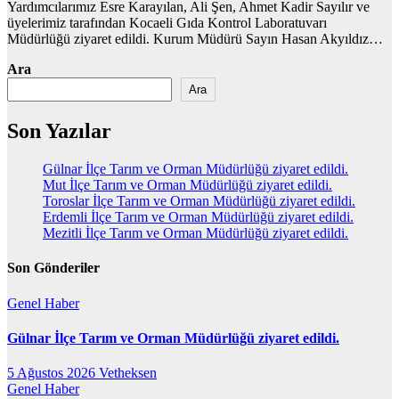
Yardımcılarımız Esre Karayılan, Ali Şen, Ahmet Kadir Sayılır ve
üyelerimiz tarafından Kocaeli Gıda Kontrol Laboratuvarı
Müdürlüğü ziyaret edildi. Kurum Müdürü Sayın Hasan Akyıldız…
Ara
Ara
Son Yazılar
Gülnar İlçe Tarım ve Orman Müdürlüğü ziyaret edildi.
Mut İlçe Tarım ve Orman Müdürlüğü ziyaret edildi.
Toroslar İlçe Tarım ve Orman Müdürlüğü ziyaret edildi.
Erdemli İlçe Tarım ve Orman Müdürlüğü ziyaret edildi.
Mezitli İlçe Tarım ve Orman Müdürlüğü ziyaret edildi.
Son Gönderiler
Genel
Haber
Gülnar İlçe Tarım ve Orman Müdürlüğü ziyaret edildi.
5 Ağustos 2026
Vetheksen
Genel
Haber