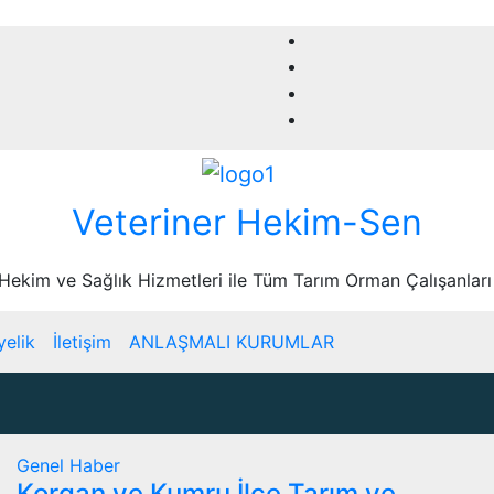
Veteriner Hekim-Sen
 Hekim ve Sağlık Hizmetleri ile Tüm Tarım Orman Çalışanları
yelik
İletişim
ANLAŞMALI KURUMLAR
Genel
Haber
Korgan ve Kumru İlçe Tarım ve