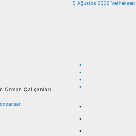
5 Ağustos 2026
Vetheksen
ım Orman Çalışanları
emeansar
.