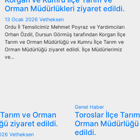
Orman Müdürlükleri ziyaret edildi.
13 Ocak 2026
Vetheksen
Ordu İl Temsilcimiz Mehmet Poyraz ve Yardımcıları
Orhan Özdil, Dursun Görmüş tarafından Korgan İlçe
Tarım ve Orman Müdürlüğü ve Kumru İlçe Tarım ve
Orman Müdürlüğü ziyaret edildi. İlçe Müdürlerimiz
ve…
Genel
Haber
 Tarım ve Orman
Toroslar İlçe Tarı
ü ziyaret edildi.
Orman Müdürlüğü 
edildi.
2026
Vetheksen