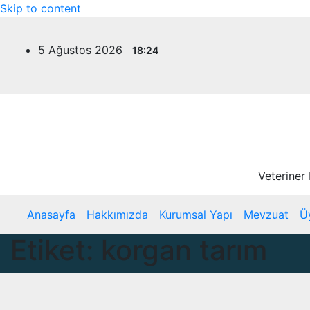
Skip to content
5 Ağustos 2026
18:24
Veteriner
Anasayfa
Hakkımızda
Kurumsal Yapı
Mevzuat
Ü
Etiket:
korgan tarım