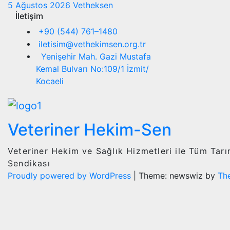
5 Ağustos 2026
Vetheksen
İletişim
+90 (544) 761–1480
iletisim@vethekimsen.org.tr
Yenişehir Mah. Gazi Mustafa
Kemal Bulvarı No:109/1 İzmit/
Kocaeli
Veteriner Hekim-Sen
Veteriner Hekim ve Sağlık Hizmetleri ile Tüm Tar
Sendikası
Proudly powered by WordPress
|
Theme: newswiz by
Th