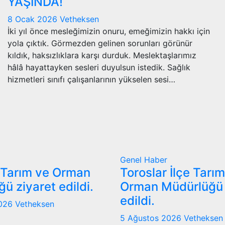
YAŞINDA!
8 Ocak 2026
Vetheksen
İki yıl önce mesleğimizin onuru, emeğimizin hakkı için
yola çıktık. Görmezden gelinen sorunları görünür
kıldık, haksızlıklara karşı durduk. Meslektaşlarımız
hâlâ hayattayken sesleri duyulsun istedik. Sağlık
hizmetleri sınıfı çalışanlarının yükselen sesi…
Genel
Haber
 Tarım ve Orman
Toroslar İlçe Tarı
ü ziyaret edildi.
Orman Müdürlüğü 
edildi.
2026
Vetheksen
5 Ağustos 2026
Vetheksen