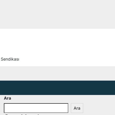
 Sendikası
Ara
Ara