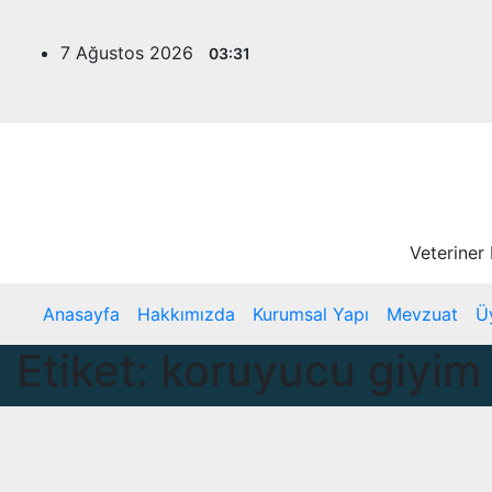
Skip
to
7 Ağustos 2026
03:31
content
Veteriner
Anasayfa
Hakkımızda
Kurumsal Yapı
Mevzuat
Ü
Etiket:
koruyucu giyim 