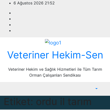
Skip
6 Ağustos 2026
21:52
to
content
Veteriner Hekim-Sen
Veteriner Hekim ve Sağlık Hizmetleri ile Tüm Tarım
Orman Çalışanları Sendikası
Etiket:
ordu il tarım