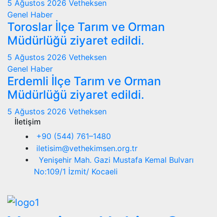
5 Ağustos 2026
Vetheksen
Genel
Haber
Toroslar İlçe Tarım ve Orman
Müdürlüğü ziyaret edildi.
5 Ağustos 2026
Vetheksen
Genel
Haber
Erdemli İlçe Tarım ve Orman
Müdürlüğü ziyaret edildi.
5 Ağustos 2026
Vetheksen
İletişim
+90 (544) 761–1480
iletisim@vethekimsen.org.tr
Yenişehir Mah. Gazi Mustafa Kemal Bulvarı
No:109/1 İzmit/ Kocaeli