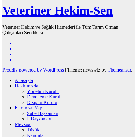
Veteriner Hekim-Sen
Veteriner Hekim ve Sağlık Hizmetleri ile Tüm Tarım Orman
Çalışanları Sendikası
Proudly powered by WordPress
|
Theme: newswiz by
Themeansar
.
Anasayfa
Hakkımızda
Yönetim Kurulu
Denetleme Kurulu
Disiplin Kurulu
Kurumsal Yapı
Şube Başkanları
İl Başkanları
Mevzuat
Tüzük
Kanunlar