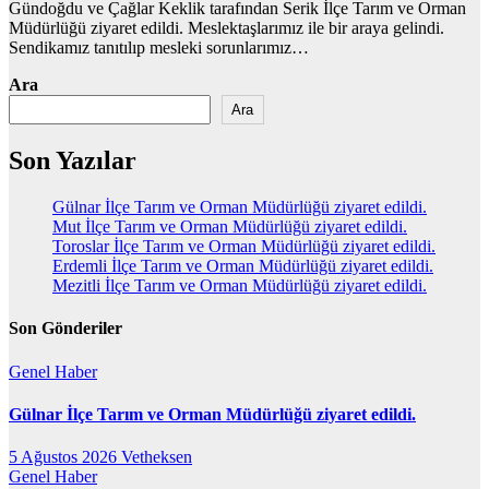
Gündoğdu ve Çağlar Keklik tarafından Serik İlçe Tarım ve Orman
Müdürlüğü ziyaret edildi. Meslektaşlarımız ile bir araya gelindi.
Sendikamız tanıtılıp mesleki sorunlarımız…
Ara
Ara
Son Yazılar
Gülnar İlçe Tarım ve Orman Müdürlüğü ziyaret edildi.
Mut İlçe Tarım ve Orman Müdürlüğü ziyaret edildi.
Toroslar İlçe Tarım ve Orman Müdürlüğü ziyaret edildi.
Erdemli İlçe Tarım ve Orman Müdürlüğü ziyaret edildi.
Mezitli İlçe Tarım ve Orman Müdürlüğü ziyaret edildi.
Son Gönderiler
Genel
Haber
Gülnar İlçe Tarım ve Orman Müdürlüğü ziyaret edildi.
5 Ağustos 2026
Vetheksen
Genel
Haber