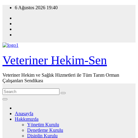
Skip
6 Ağustos 2026
19:40
to
content
Veteriner Hekim-Sen
Veteriner Hekim ve Sağlık Hizmetleri ile Tüm Tarım Orman
Çalışanları Sendikası
Anasayfa
Hakkımızda
Yönetim Kurulu
Denetleme Kurulu
Disiplin Kurulu