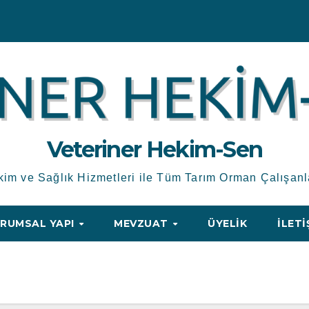
Veteriner Hekim-Sen
kim ve Sağlık Hizmetleri ile Tüm Tarım Orman Çalışanl
RUMSAL YAPI
MEVZUAT
ÜYELIK
İLETI