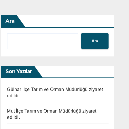
Ara
Ara
Son Yazılar
Gülnar İlçe Tarım ve Orman Müdürlüğü ziyaret
edildi.
Mut İlçe Tarım ve Orman Müdürlüğü ziyaret
edildi.