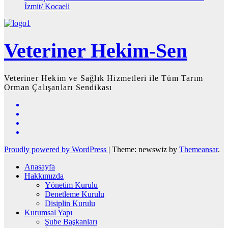
İzmit/ Kocaeli
Veteriner Hekim-Sen
Veteriner Hekim ve Sağlık Hizmetleri ile Tüm Tarım
Orman Çalışanları Sendikası
Proudly powered by WordPress
|
Theme: newswiz by
Themeansar
.
Anasayfa
Hakkımızda
Yönetim Kurulu
Denetleme Kurulu
Disiplin Kurulu
Kurumsal Yapı
Şube Başkanları