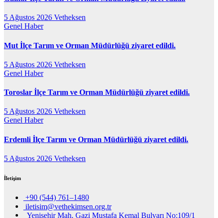
5 Ağustos 2026
Vetheksen
Genel
Haber
Mut İlçe Tarım ve Orman Müdürlüğü ziyaret edildi.
5 Ağustos 2026
Vetheksen
Genel
Haber
Toroslar İlçe Tarım ve Orman Müdürlüğü ziyaret edildi.
5 Ağustos 2026
Vetheksen
Genel
Haber
Erdemli İlçe Tarım ve Orman Müdürlüğü ziyaret edildi.
5 Ağustos 2026
Vetheksen
İletişim
+90 (544) 761–1480
iletisim@vethekimsen.org.tr
Yenişehir Mah. Gazi Mustafa Kemal Bulvarı No:109/1