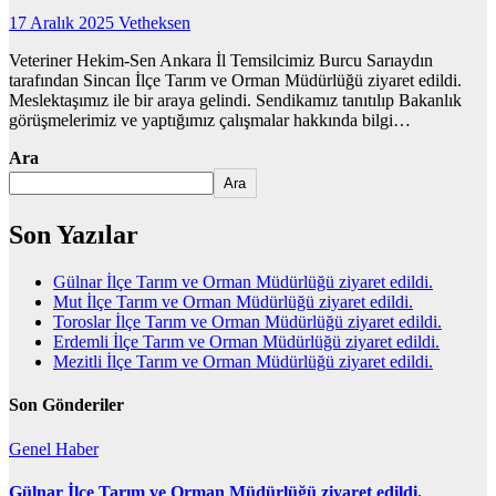
17 Aralık 2025
Vetheksen
Veteriner Hekim-Sen Ankara İl Temsilcimiz Burcu Sarıaydın
tarafından Sincan İlçe Tarım ve Orman Müdürlüğü ziyaret edildi.
Meslektaşımız ile bir araya gelindi. Sendikamız tanıtılıp Bakanlık
görüşmelerimiz ve yaptığımız çalışmalar hakkında bilgi…
Ara
Ara
Son Yazılar
Gülnar İlçe Tarım ve Orman Müdürlüğü ziyaret edildi.
Mut İlçe Tarım ve Orman Müdürlüğü ziyaret edildi.
Toroslar İlçe Tarım ve Orman Müdürlüğü ziyaret edildi.
Erdemli İlçe Tarım ve Orman Müdürlüğü ziyaret edildi.
Mezitli İlçe Tarım ve Orman Müdürlüğü ziyaret edildi.
Son Gönderiler
Genel
Haber
Gülnar İlçe Tarım ve Orman Müdürlüğü ziyaret edildi.