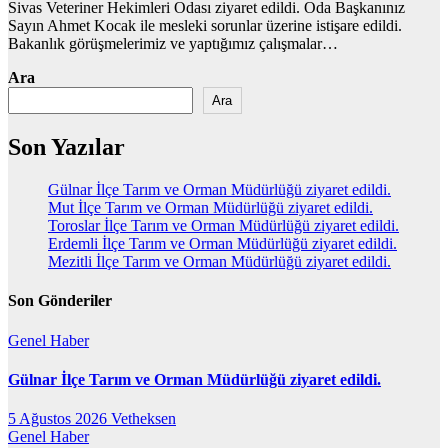
Sivas Veteriner Hekimleri Odası ziyaret edildi. Oda Başkanınız
Sayın Ahmet Kocak ile mesleki sorunlar üzerine istişare edildi.
Bakanlık görüşmelerimiz ve yaptığımız çalışmalar…
Ara
Ara
Son Yazılar
Gülnar İlçe Tarım ve Orman Müdürlüğü ziyaret edildi.
Mut İlçe Tarım ve Orman Müdürlüğü ziyaret edildi.
Toroslar İlçe Tarım ve Orman Müdürlüğü ziyaret edildi.
Erdemli İlçe Tarım ve Orman Müdürlüğü ziyaret edildi.
Mezitli İlçe Tarım ve Orman Müdürlüğü ziyaret edildi.
Son Gönderiler
Genel
Haber
Gülnar İlçe Tarım ve Orman Müdürlüğü ziyaret edildi.
5 Ağustos 2026
Vetheksen
Genel
Haber