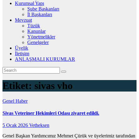
Kurumsal Yapı
Şube Başkanları
İl Başkanları
Mevzuat
Tüzük
Kanunlar
Yönetmelikler
Genelgeler
Üyelik
İletişim
ANLAŞMALI KURUMLAR
Etiket:
sivas vho
Genel
Haber
Sivas Veteriner Hekimleri Odası ziyaret edildi.
5 Ocak 2026
Vetheksen
Genel Başkan Yardımcımız Mehmet Çürük ve üyelerimiz tarafından