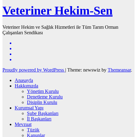
Veteriner Hekim-Sen
Veteriner Hekim ve Sağlık Hizmetleri ile Tüm Tarım Orman
Çalışanları Sendikası
Proudly powered by WordPress
|
Theme: newswiz by
Themeansar
.
Anasayfa
Hakkımızda
Yönetim Kurulu
Denetleme Kurulu
Disiplin Kurulu
Kurumsal Yapı
Şube Başkanları
İl Başkanları
Mevzuat
Tüzük
Kanunlar