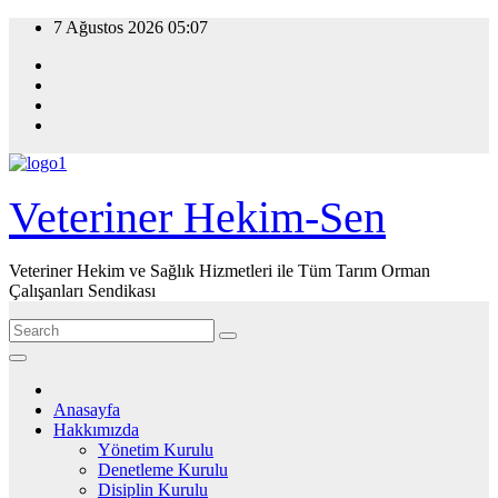
Skip
7 Ağustos 2026
05:07
to
content
Veteriner Hekim-Sen
Veteriner Hekim ve Sağlık Hizmetleri ile Tüm Tarım Orman
Çalışanları Sendikası
Anasayfa
Hakkımızda
Yönetim Kurulu
Denetleme Kurulu
Disiplin Kurulu