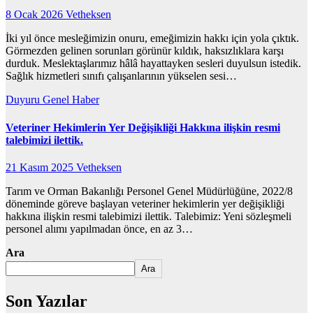
8 Ocak 2026
Vetheksen
İki yıl önce mesleğimizin onuru, emeğimizin hakkı için yola çıktık.
Görmezden gelinen sorunları görünür kıldık, haksızlıklara karşı
durduk. Meslektaşlarımız hâlâ hayattayken sesleri duyulsun istedik.
Sağlık hizmetleri sınıfı çalışanlarının yükselen sesi…
Duyuru
Genel
Haber
Veteriner Hekimlerin Yer Değişikliği Hakkına ilişkin resmi
talebimizi ilettik.
21 Kasım 2025
Vetheksen
Tarım ve Orman Bakanlığı Personel Genel Müdürlüğüne, 2022/8
döneminde göreve başlayan veteriner hekimlerin yer değişikliği
hakkına ilişkin resmi talebimizi ilettik. Talebimiz: Yeni sözleşmeli
personel alımı yapılmadan önce, en az 3…
Ara
Ara
Son Yazılar