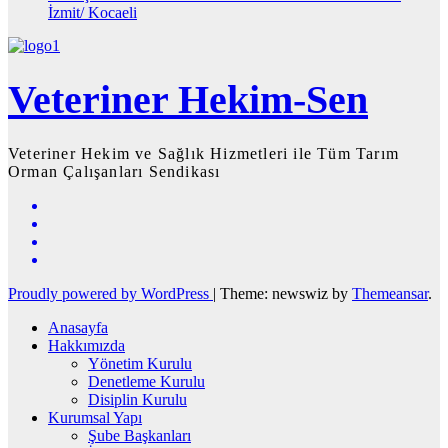
İzmit/ Kocaeli
Veteriner Hekim-Sen
Veteriner Hekim ve Sağlık Hizmetleri ile Tüm Tarım
Orman Çalışanları Sendikası
Proudly powered by WordPress
|
Theme: newswiz by
Themeansar
.
Anasayfa
Hakkımızda
Yönetim Kurulu
Denetleme Kurulu
Disiplin Kurulu
Kurumsal Yapı
Şube Başkanları