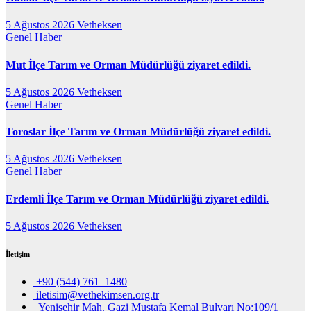
5 Ağustos 2026
Vetheksen
Genel
Haber
Mut İlçe Tarım ve Orman Müdürlüğü ziyaret edildi.
5 Ağustos 2026
Vetheksen
Genel
Haber
Toroslar İlçe Tarım ve Orman Müdürlüğü ziyaret edildi.
5 Ağustos 2026
Vetheksen
Genel
Haber
Erdemli İlçe Tarım ve Orman Müdürlüğü ziyaret edildi.
5 Ağustos 2026
Vetheksen
İletişim
+90 (544) 761–1480
iletisim@vethekimsen.org.tr
Yenişehir Mah. Gazi Mustafa Kemal Bulvarı No:109/1