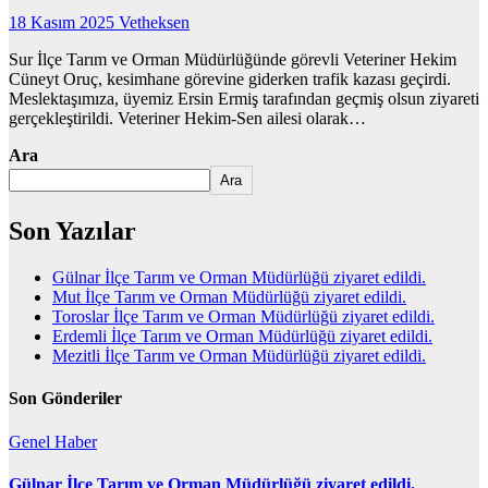
18 Kasım 2025
Vetheksen
Sur İlçe Tarım ve Orman Müdürlüğünde görevli Veteriner Hekim
Cüneyt Oruç, kesimhane görevine giderken trafik kazası geçirdi.
Meslektaşımıza, üyemiz Ersin Ermiş tarafından geçmiş olsun ziyareti
gerçekleştirildi. Veteriner Hekim-Sen ailesi olarak…
Ara
Ara
Son Yazılar
Gülnar İlçe Tarım ve Orman Müdürlüğü ziyaret edildi.
Mut İlçe Tarım ve Orman Müdürlüğü ziyaret edildi.
Toroslar İlçe Tarım ve Orman Müdürlüğü ziyaret edildi.
Erdemli İlçe Tarım ve Orman Müdürlüğü ziyaret edildi.
Mezitli İlçe Tarım ve Orman Müdürlüğü ziyaret edildi.
Son Gönderiler
Genel
Haber
Gülnar İlçe Tarım ve Orman Müdürlüğü ziyaret edildi.