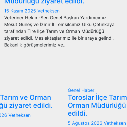
Müdürlüğü ziyaret edildi.
15 Kasım 2025
Vetheksen
Veteriner Hekim-Sen Genel Başkan Yardımcımız
Mesut Güneş ve İzmir İl Temsilcimiz Ülkü Çetinkaya
tarafından Tire İlçe Tarım ve Orman Müdürlüğü
ziyaret edildi. Meslektaşlarımız ile bir araya gelindi.
Bakanlık görüşmelerimiz ve…
Genel
Haber
 Tarım ve Orman
Toroslar İlçe Tarı
ü ziyaret edildi.
Orman Müdürlüğü 
edildi.
2026
Vetheksen
5 Ağustos 2026
Vetheksen