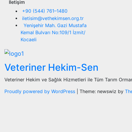
İletişim
+90 (544) 761–1480
iletisim@vethekimsen.org.tr
Yenişehir Mah. Gazi Mustafa
Kemal Bulvarı No:109/1 İzmit/
Kocaeli
Veteriner Hekim-Sen
Veteriner Hekim ve Sağlık Hizmetleri ile Tüm Tarım Orman
Proudly powered by WordPress
|
Theme: newswiz by
Th