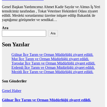
Genel Başkan Yardımcımız Ahmet Kadir Sayılır ve Almus İş Yeri
temsilcimiz tarafından , Tokat Veteriner Hekimleri Odası ziyaret
edildi. Mesleki sorunlarımız üzerine istişare edilip Bakanlık ile
yaptığımız görüşmeler ve sendikal…
Ara
Ara
Son Yazılar
Gülnar İlçe Tarım ve Orman Müdürlüğü ziyaret edildi.
Mut İlçe Tarım ve Orman Müdürlüğü ziyaret edildi.
Toroslar İlçe Tarım ve Orman Müdürlüğü ziyaret edildi.
Erdemli İlçe Tarım ve Orman Müdürlüğü ziyaret edildi.
Mezitli İlçe Tarım ve Orman Müdürlüğü ziyaret edildi.
Son Gönderiler
Genel
Haber
Gülnar İlçe Tarım ve Orman Müdürlüğü ziyaret edildi.