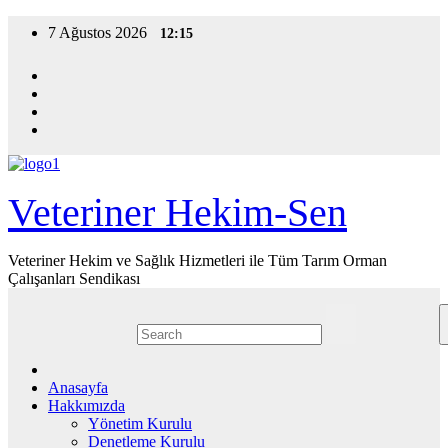
Skip
7 Ağustos 2026
12:15
to
content
Veteriner Hekim-Sen
Veteriner Hekim ve Sağlık Hizmetleri ile Tüm Tarım Orman
Çalışanları Sendikası
Anasayfa
Hakkımızda
Yönetim Kurulu
Denetleme Kurulu