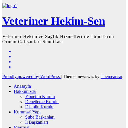
Veteriner Hekim-Sen
Veteriner Hekim ve Sağlık Hizmetleri ile Tüm Tarım
Orman Çalışanları Sendikası
Proudly powered by WordPress
|
Theme: newswiz by
Themeansar
.
Anasayfa
Hakkımızda
Yönetim Kurulu
Denetleme Kurulu
Disiplin Kurulu
Kurumsal Yapı
Şube Başkanları
İl Başkanları
Mevzuat