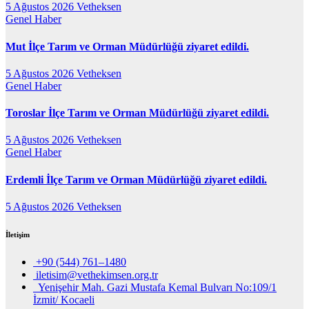
5 Ağustos 2026
Vetheksen
Genel
Haber
Mut İlçe Tarım ve Orman Müdürlüğü ziyaret edildi.
5 Ağustos 2026
Vetheksen
Genel
Haber
Toroslar İlçe Tarım ve Orman Müdürlüğü ziyaret edildi.
5 Ağustos 2026
Vetheksen
Genel
Haber
Erdemli İlçe Tarım ve Orman Müdürlüğü ziyaret edildi.
5 Ağustos 2026
Vetheksen
İletişim
+90 (544) 761–1480
iletisim@vethekimsen.org.tr
Yenişehir Mah. Gazi Mustafa Kemal Bulvarı No:109/1
İzmit/ Kocaeli