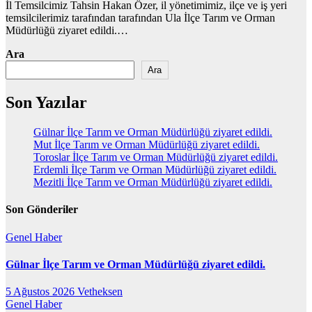
İl Temsilcimiz Tahsin Hakan Özer, il yönetimimiz, ilçe ve iş yeri
temsilcilerimiz tarafından tarafından Ula İlçe Tarım ve Orman
Müdürlüğü ziyaret edildi.…
Ara
Ara
Son Yazılar
Gülnar İlçe Tarım ve Orman Müdürlüğü ziyaret edildi.
Mut İlçe Tarım ve Orman Müdürlüğü ziyaret edildi.
Toroslar İlçe Tarım ve Orman Müdürlüğü ziyaret edildi.
Erdemli İlçe Tarım ve Orman Müdürlüğü ziyaret edildi.
Mezitli İlçe Tarım ve Orman Müdürlüğü ziyaret edildi.
Son Gönderiler
Genel
Haber
Gülnar İlçe Tarım ve Orman Müdürlüğü ziyaret edildi.
5 Ağustos 2026
Vetheksen
Genel
Haber