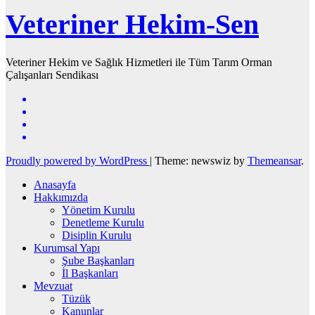
Veteriner Hekim-Sen
Veteriner Hekim ve Sağlık Hizmetleri ile Tüm Tarım Orman
Çalışanları Sendikası
Proudly powered by WordPress
|
Theme: newswiz by
Themeansar
.
Anasayfa
Hakkımızda
Yönetim Kurulu
Denetleme Kurulu
Disiplin Kurulu
Kurumsal Yapı
Şube Başkanları
İl Başkanları
Mevzuat
Tüzük
Kanunlar