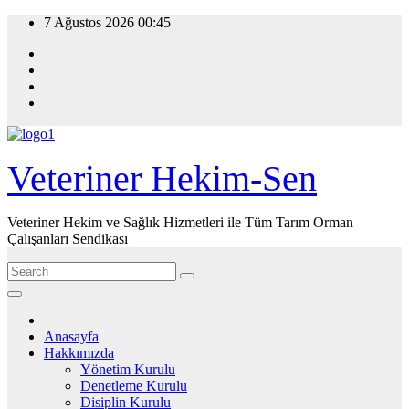
Skip
7 Ağustos 2026
00:45
to
content
Veteriner Hekim-Sen
Veteriner Hekim ve Sağlık Hizmetleri ile Tüm Tarım Orman
Çalışanları Sendikası
Anasayfa
Hakkımızda
Yönetim Kurulu
Denetleme Kurulu
Disiplin Kurulu