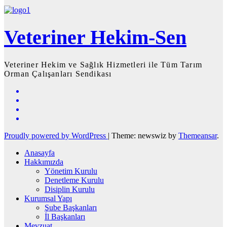
Veteriner Hekim-Sen
Veteriner Hekim ve Sağlık Hizmetleri ile Tüm Tarım
Orman Çalışanları Sendikası
Proudly powered by WordPress
|
Theme: newswiz by
Themeansar
.
Anasayfa
Hakkımızda
Yönetim Kurulu
Denetleme Kurulu
Disiplin Kurulu
Kurumsal Yapı
Şube Başkanları
İl Başkanları
Mevzuat