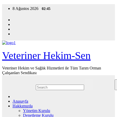
Skip
8 Ağustos 2026
02:45
to
content
Veteriner Hekim-Sen
Veteriner Hekim ve Sağlık Hizmetleri ile Tüm Tarım Orman
Çalışanları Sendikası
Anasayfa
Hakkımızda
Yönetim Kurulu
Denetleme Kurulu