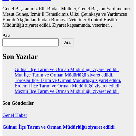
Genel Başkanımız Elif Budak Mutluer, Genel Başkan Yardımcımız
Mesut Güneş, İzmir İl Temsilcimiz Ülkü Çetinkaya ve Yardımcısı
Emrah Akgün tarafından Bornova Veteriner Kontrol Enstitü
Müdürlüğü ziyaret edildi. Ziyaret kapsamında, veteriner…
Ara
Ara
Son Yazılar
Gülnar İlçe Tarım ve Orman Müdürlüğü ziyaret edildi.
Mut İlçe Tarım ve Orman Müdürlüğü ziyaret edildi.
Toroslar İlçe Tarım ve Orman Müdürlüğü ziyaret edildi.
Erdemli İlçe Tarım ve Orman Müdürlüğü ziyaret edildi.
Mezitli İlçe Tarım ve Orman Müdürlüğü ziyaret edildi.
Son Gönderiler
Genel
Haber
Gülnar İlçe Tarım ve Orman Müdürlüğü ziyaret edildi.