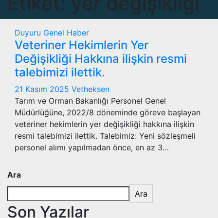
Etiket:
yer değişikliği
Duyuru
Genel
Haber
Veteriner Hekimlerin Yer
Değişikliği Hakkına ilişkin resmi
talebimizi ilettik.
21 Kasım 2025
Vetheksen
Tarım ve Orman Bakanlığı Personel Genel
Müdürlüğüne, 2022/8 döneminde göreve başlayan
veteriner hekimlerin yer değişikliği hakkına ilişkin
resmi talebimizi ilettik. Talebimiz: Yeni sözleşmeli
personel alımı yapılmadan önce, en az 3…
Ara
Ara
Son Yazılar