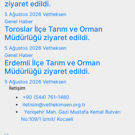
ziyaret edildi.
5 Ağustos 2026
Vetheksen
Genel
Haber
Toroslar İlçe Tarım ve Orman
Müdürlüğü ziyaret edildi.
5 Ağustos 2026
Vetheksen
Genel
Haber
Erdemli İlçe Tarım ve Orman
Müdürlüğü ziyaret edildi.
5 Ağustos 2026
Vetheksen
İletişim
+90 (544) 761–1480
iletisim@vethekimsen.org.tr
Yenişehir Mah. Gazi Mustafa Kemal Bulvarı
No:109/1 İzmit/ Kocaeli