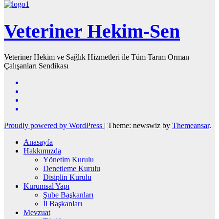
Veteriner Hekim-Sen
Veteriner Hekim ve Sağlık Hizmetleri ile Tüm Tarım Orman
Çalışanları Sendikası
Proudly powered by WordPress
|
Theme: newswiz by
Themeansar
.
Anasayfa
Hakkımızda
Yönetim Kurulu
Denetleme Kurulu
Disiplin Kurulu
Kurumsal Yapı
Şube Başkanları
İl Başkanları
Mevzuat