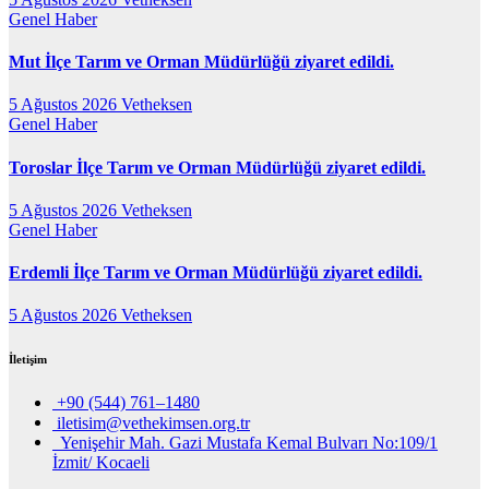
Genel
Haber
Mut İlçe Tarım ve Orman Müdürlüğü ziyaret edildi.
5 Ağustos 2026
Vetheksen
Genel
Haber
Toroslar İlçe Tarım ve Orman Müdürlüğü ziyaret edildi.
5 Ağustos 2026
Vetheksen
Genel
Haber
Erdemli İlçe Tarım ve Orman Müdürlüğü ziyaret edildi.
5 Ağustos 2026
Vetheksen
İletişim
+90 (544) 761–1480
iletisim@vethekimsen.org.tr
Yenişehir Mah. Gazi Mustafa Kemal Bulvarı No:109/1
İzmit/ Kocaeli