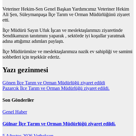
Veteriner Hekim-Sen Genel Başkan Yardımcımız Veteriner Hekim
Ali Şen, Süleymanpaşa İlçe Tarım ve Orman Müdürlüğünü ziyaret
etti.
İlçe Müdürü Sayın Ufuk İşcan ve meslektaşlarımızı ziyaretinde
Sendikamızın tanıtımını yaparak , sektörde iyi koşullar yaratmak
adına attığımız adımları paylaştı.
İlçe Müdürümüze ve meslektaşlarımıza nazik ev sahipliği ve samimi
sohbetleri için teşekkür ederiz.
Yazı gezinmesi
Gönen İlçe Tarım ve Orman Müdürlüğü ziyaret edildi
Pazarcık İlçe Tarım ve Orman Müdürlüğü ziyaret edildi.
Son Gönderiler
Genel
Haber
Gülnar İlçe Tarım ve Orman Müdürlüğü ziyaret edildi.
5 Ağustos 2026
Vetheksen