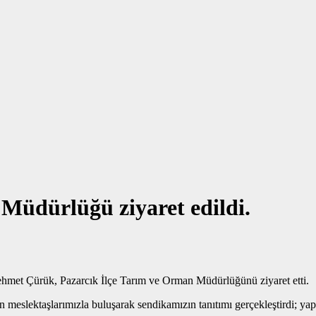
Müdürlüğü ziyaret edildi.
met Çürük, Pazarcık İlçe Tarım ve Orman Müdürlüğünü ziyaret etti.
 meslektaşlarımızla buluşarak sendikamızın tanıtımı gerçekleştirdi; ya