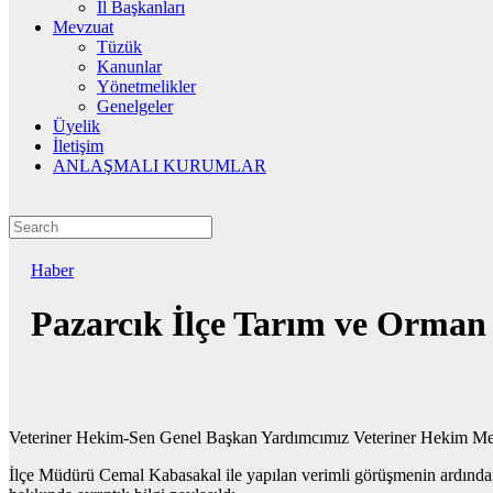
İl Başkanları
Mevzuat
Tüzük
Kanunlar
Yönetmelikler
Genelgeler
Üyelik
İletişim
ANLAŞMALI KURUMLAR
Haber
Pazarcık İlçe Tarım ve Orman 
Veteriner Hekim-Sen Genel Başkan Yardımcımız Veteriner Hekim Meh
İlçe Müdürü Cemal Kabasakal ile yapılan verimli görüşmenin ardından