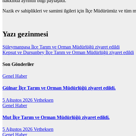
hakkında ayrıntılı bilgi paylaşıldı.
Nazik ev sahiplikleri ve samimi ilgileri için İlçe Müdürümüz ve tüm m
Yazı gezinmesi
Süleymanpaşa İlçe Tarım ve Orman Müdürlüğü ziyaret edildi
Kepsut ve Dursunbey İlçe Tarım ve Orman Müdürlüğü ziyaret edildi
Son Gönderiler
Genel
Haber
Gülnar İlçe Tarım ve Orman Müdürlüğü ziyaret edildi.
5 Ağustos 2026
Vetheksen
Genel
Haber
Mut İlçe Tarım ve Orman Müdürlüğü ziyaret edildi.
5 Ağustos 2026
Vetheksen
Genel
Haber