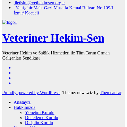
iletisim@vethekimsen.org.tr
Yenişehir Mah. Gazi Mustafa Kemal Bulvarı No:109/1
İzmit/ Kocaeli
Veteriner Hekim-Sen
Veteriner Hekim ve Sağlık Hizmetleri ile Tüm Tarım Orman
Çalışanları Sendikası
Proudly powered by WordPress
|
Theme: newswiz by
Themeansar
.
Anasayfa
Hakkımızda
Yönetim Kurulu
Denetleme Kurulu
Disiplin Kurulu