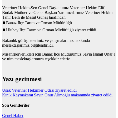
Veteriner Hekim-Sen Genel Başkanımız Veteriner Hekim Elif
Budak Mutluer ve Genel Başkan Yardımcılarımız Veteriner Hekim
Tahir Belli ile Mesut Güneş tarafından
⏺️Banaz İlçe Tarım ve Orman Müdürlüğü
⏺️Ulubey İlçe Tarım ve Orman Müdürlüğü ziyaret edildi.
Bakanlık görüşmelerimiz ve çalışmalarımız hakkında
meslektaşlarımız bilgilendirildi.
Misafirperverlikleri için Banaz İlçe Müdürümüz Sayın İsmail Ünal’a
ve tüm meslektaşlarımıza teşekkür ederiz.
Yazı gezinmesi
Uşak Veteriner Hekimler Odası ziyaret edildi
Kınık Kaymakamı Sayın Onur Alimoğlu makamında ziyaret edildi
Son Gönderiler
Genel
Haber