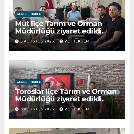
GENEL
HABER
Mut İlçe Tarım ve Orman
Müdürlüğü ziyaret edildi.
5 AĞUSTOS 2026
VETHEKSEN
GENEL
HABER
Toroslar İlçe Tarım ve Orman
Müdürlüğü ziyaret edildi.
5 AĞUSTOS 2026
VETHEKSEN