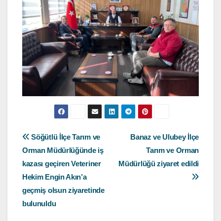
Yazı
Söğütlü İlçe Tarım ve
Banaz ve Ulubey İlçe
Orman Müdürlüğünde iş
Tarım ve Orman
gezinmesi
kazası geçiren Veteriner
Müdürlüğü ziyaret edildi
Hekim Engin Akın’a
geçmiş olsun ziyaretinde
bulunuldu