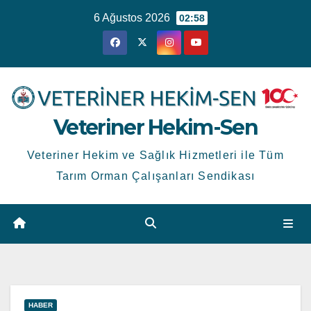
Skip
6 Ağustos 2026
02:58
to
content
Veteriner Hekim-Sen
Veteriner Hekim ve Sağlık Hizmetleri ile Tüm
Tarım Orman Çalışanları Sendikası
HABER