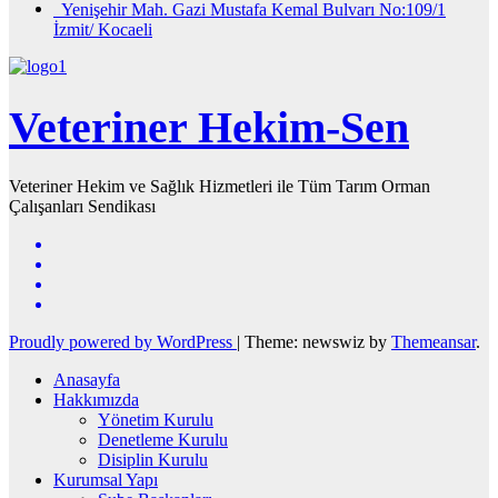
Yenişehir Mah. Gazi Mustafa Kemal Bulvarı No:109/1
İzmit/ Kocaeli
Veteriner Hekim-Sen
Veteriner Hekim ve Sağlık Hizmetleri ile Tüm Tarım Orman
Çalışanları Sendikası
Proudly powered by WordPress
|
Theme: newswiz by
Themeansar
.
Anasayfa
Hakkımızda
Yönetim Kurulu
Denetleme Kurulu
Disiplin Kurulu
Kurumsal Yapı