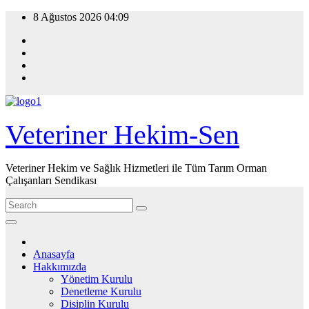
Skip
8 Ağustos 2026
04:09
to
content
Veteriner Hekim-Sen
Veteriner Hekim ve Sağlık Hizmetleri ile Tüm Tarım Orman
Çalışanları Sendikası
Anasayfa
Hakkımızda
Yönetim Kurulu
Denetleme Kurulu
Disiplin Kurulu