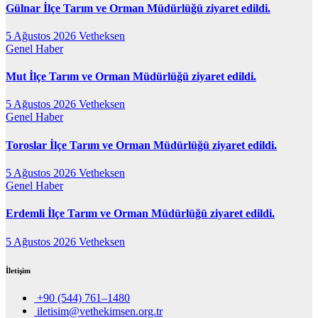
Gülnar İlçe Tarım ve Orman Müdürlüğü ziyaret edildi.
5 Ağustos 2026
Vetheksen
Genel
Haber
Mut İlçe Tarım ve Orman Müdürlüğü ziyaret edildi.
5 Ağustos 2026
Vetheksen
Genel
Haber
Toroslar İlçe Tarım ve Orman Müdürlüğü ziyaret edildi.
5 Ağustos 2026
Vetheksen
Genel
Haber
Erdemli İlçe Tarım ve Orman Müdürlüğü ziyaret edildi.
5 Ağustos 2026
Vetheksen
İletişim
+90 (544) 761–1480
iletisim@vethekimsen.org.tr