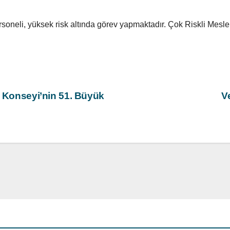
oneli, yüksek risk altında görev yapmaktadır. Çok Riskli Meslek
z Konseyi’nin 51. Büyük
V