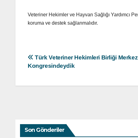
Veteriner Hekimler ve Hayvan Sağlığı Yardımcı Pers
koruma ve destek sağlanmalıdır.
Yazı
Türk Veteriner Hekimleri Birliği Merke
Kongresindeydik
gezinmesi
Son Gönderiler