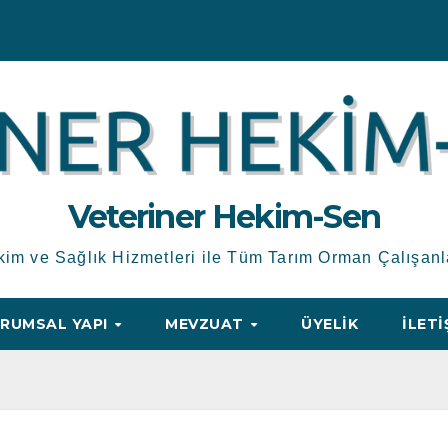
Veteriner Hekim-Sen
kim ve Sağlık Hizmetleri ile Tüm Tarım Orman Çalışanl
RUMSAL YAPI
MEVZUAT
ÜYELIK
İLETI