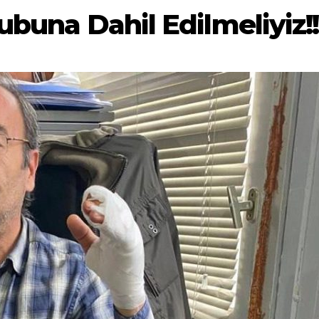
ubuna Dahil Edilmeliyiz!!