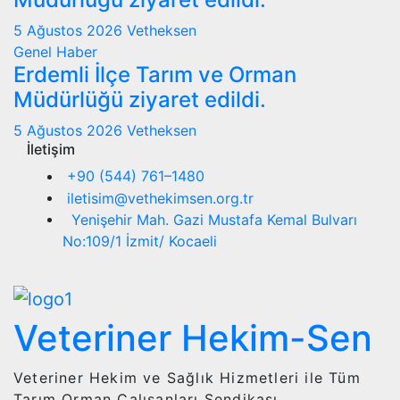
5 Ağustos 2026
Vetheksen
Genel
Haber
Erdemli İlçe Tarım ve Orman
Müdürlüğü ziyaret edildi.
5 Ağustos 2026
Vetheksen
İletişim
+90 (544) 761–1480
iletisim@vethekimsen.org.tr
Yenişehir Mah. Gazi Mustafa Kemal Bulvarı
No:109/1 İzmit/ Kocaeli
Veteriner Hekim-Sen
Veteriner Hekim ve Sağlık Hizmetleri ile Tüm
Tarım Orman Çalışanları Sendikası