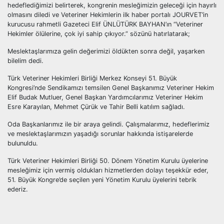
hedeflediğimizi belirterek, kongrenin mesleğimizin geleceği için hayırlı
olmasını diledi ve Veteriner Hekimlerin ilk haber portalı JOURVET’in
kurucusu rahmetli Gazeteci Elif ÜNLÜTÜRK BAYHAN’ın “Veteriner
Hekimler ölülerine, çok iyi sahip çıkıyor.” sözünü hatırlatarak;
Meslektaşlarımıza gelin değerimizi öldükten sonra değil, yaşarken
bilelim dedi.
Türk Veteriner Hekimleri Birliği Merkez Konseyi 51. Büyük
Kongresi’nde Sendikamızı temsilen Genel Başkanımız Veteriner Hekim
Elif Budak Mutluer, Genel Başkan Yardımcılarımız Veteriner Hekim
Esre Karayılan, Mehmet Çürük ve Tahir Belli katılım sağladı.
Oda Başkanlarımız ile bir araya gelindi. Çalışmalarımız, hedeflerimiz
ve meslektaşlarımızın yaşadığı sorunlar hakkında istişarelerde
bulunuldu.
Türk Veteriner Hekimleri Birliği 50. Dönem Yönetim Kurulu üyelerine
mesleğimiz için vermiş oldukları hizmetlerden dolayı teşekkür eder,
51. Büyük Kongre’de seçilen yeni Yönetim Kurulu üyelerini tebrik
ederiz.