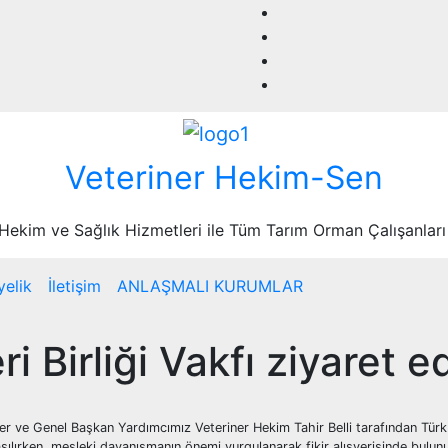
Veteriner Hekim-Sen
 Hekim ve Sağlık Hizmetleri ile Tüm Tarım Orman Çalışanları
yelik
İletişim
ANLAŞMALI KURUMLAR
 Birliği Vakfı ziyaret ed
ve Genel Başkan Yardımcımız Veteriner Hekim Tahir Belli tarafından Türk Vete
şılırken, mesleki dayanışmanın önemi vurgulanarak fikir alışverişinde bulun