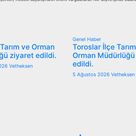
Genel
Haber
 Tarım ve Orman
Toroslar İlçe Tarı
ü ziyaret edildi.
Orman Müdürlüğü 
edildi.
2026
Vetheksen
5 Ağustos 2026
Vetheksen