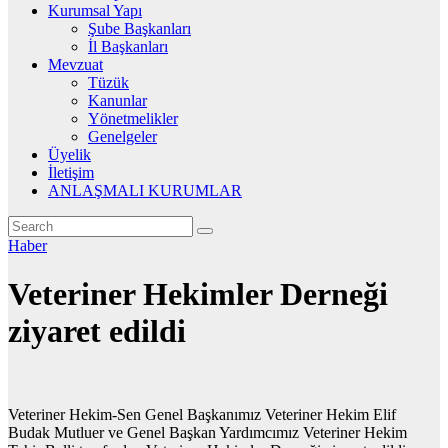
Kurumsal Yapı
Şube Başkanları
İl Başkanları
Mevzuat
Tüzük
Kanunlar
Yönetmelikler
Genelgeler
Üyelik
İletişim
ANLAŞMALI KURUMLAR
Haber
Veteriner Hekimler Derneği
ziyaret edildi
Veteriner Hekim-Sen Genel Başkanımız Veteriner Hekim Elif
Budak Mutluer ve Genel Başkan Yardımcımız Veteriner Hekim