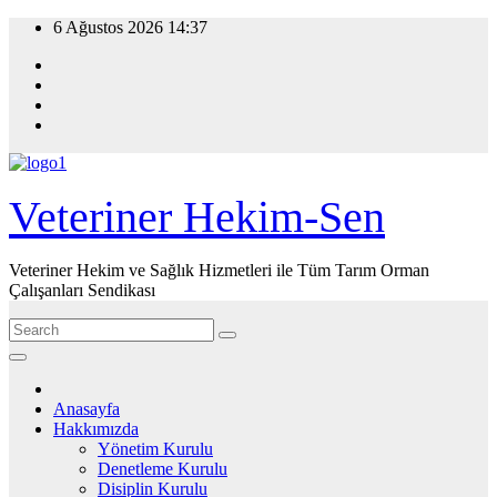
Skip
6 Ağustos 2026
14:37
to
content
Veteriner Hekim-Sen
Veteriner Hekim ve Sağlık Hizmetleri ile Tüm Tarım Orman
Çalışanları Sendikası
Anasayfa
Hakkımızda
Yönetim Kurulu
Denetleme Kurulu
Disiplin Kurulu