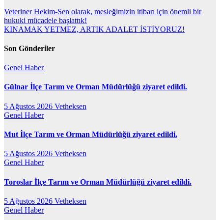
Veteriner Hekim-Sen olarak, mesleğimizin itibarı için önemli bir
hukuki mücadele başlattık!
KINAMAK YETMEZ, ARTIK ADALET İSTİYORUZ!
Son Gönderiler
Genel
Haber
Gülnar İlçe Tarım ve Orman Müdürlüğü ziyaret edildi.
5 Ağustos 2026
Vetheksen
Genel
Haber
Mut İlçe Tarım ve Orman Müdürlüğü ziyaret edildi.
5 Ağustos 2026
Vetheksen
Genel
Haber
Toroslar İlçe Tarım ve Orman Müdürlüğü ziyaret edildi.
5 Ağustos 2026
Vetheksen
Genel
Haber