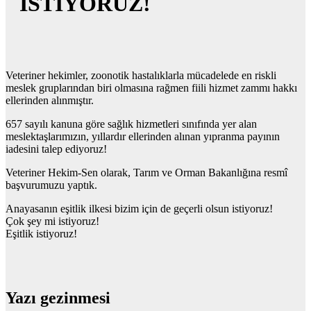
İSTİYORUZ!
Veteriner hekimler, zoonotik hastalıklarla mücadelede en riskli
meslek gruplarından biri olmasına rağmen fiili hizmet zammı hakkı
ellerinden alınmıştır.
657 sayılı kanuna göre sağlık hizmetleri sınıfında yer alan
meslektaşlarımızın, yıllardır ellerinden alınan yıpranma payının
iadesini talep ediyoruz!
Veteriner Hekim-Sen olarak, Tarım ve Orman Bakanlığına resmî
başvurumuzu yaptık.
Anayasanın eşitlik ilkesi bizim için de geçerli olsun istiyoruz!
Çok şey mi istiyoruz!
Eşitlik istiyoruz!
Yazı gezinmesi