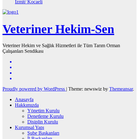
İzmit/ Kocaeli
Veteriner Hekim-Sen
Veteriner Hekim ve Sağlık Hizmetleri ile Tüm Tarım Orman
Çalışanları Sendikası
Proudly powered by WordPress
|
Theme: newswiz by
Themeansar
.
Anasayfa
Hakkımızda
Yönetim Kurulu
Denetleme Kurulu
Disiplin Kurulu
Kurumsal Yapı
Şube Başkanları
İl Başkanları