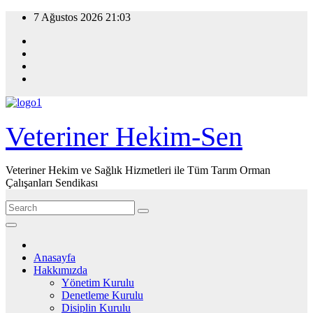
Skip
7 Ağustos 2026
21:03
to
content
Veteriner Hekim-Sen
Veteriner Hekim ve Sağlık Hizmetleri ile Tüm Tarım Orman
Çalışanları Sendikası
Anasayfa
Hakkımızda
Yönetim Kurulu
Denetleme Kurulu
Disiplin Kurulu