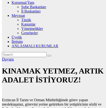
Kurumsal Yapı
Şube Başkanları
İl Başkanları
Mevzuat
Tüzük
Kanunlar
Yönetmelikler
Genelgeler
Üyelik
İletişim
ANLAŞMALI KURUMLAR
Duyuru
KINAMAK YETMEZ, ARTIK
ADALET İSTİYORUZ!
Erzincan İl Tarım ve Orman Müdürlüğünde görev yapan
meslektaşımız, görevini yerine getirirken bir yetiştiricinin sözlü ve