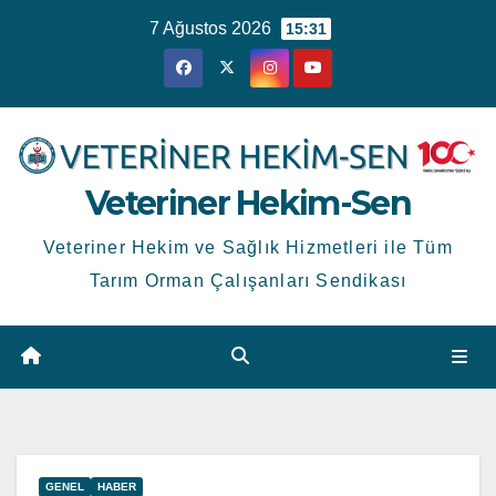
Skip
7 Ağustos 2026
15:31
to
content
Veteriner Hekim-Sen
Veteriner Hekim ve Sağlık Hizmetleri ile Tüm
Tarım Orman Çalışanları Sendikası
GENEL
HABER