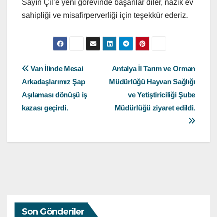
Sayın Çil’e yeni görevinde başarılar diler, nazik ev
sahipliği ve misafirperverliği için teşekkür ederiz.
Yazı
Van İlinde Mesai
Antalya İl Tarım ve Orman
Arkadaşlarımız Şap
Müdürlüğü Hayvan Sağlığı
gezinmesi
Aşılaması dönüşü iş
ve Yetiştiriciliği Şube
kazası geçirdi.
Müdürlüğü ziyaret edildi.
Son Gönderiler