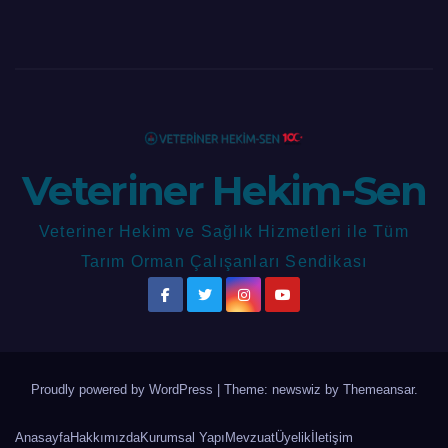
Veteriner Hekim-Sen
Veteriner Hekim ve Sağlık Hizmetleri ile Tüm
Tarım Orman Çalışanları Sendikası
Proudly powered by WordPress
|
Theme: newswiz by
Themeansar
.
Anasayfa
Hakkımızda
Kurumsal Yapı
Mevzuat
Üyelik
İletişim