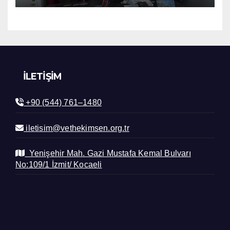
İLETIŞIM
+90 (544) 761–1480
iletisim@vethekimsen.org.tr
Yenişehir Mah. Gazi Mustafa Kemal Bulvarı
No:109/1 İzmit/ Kocaeli