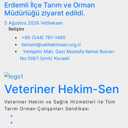
Erdemli İlçe Tarım ve Orman
Müdürlüğü ziyaret edildi.
5 Ağustos 2026
Vetheksen
İletişim
+90 (544) 761–1480
iletisim@vethekimsen.org.tr
Yenişehir Mah. Gazi Mustafa Kemal Bulvarı
No:109/1 İzmit/ Kocaeli
Veteriner Hekim-Sen
Veteriner Hekim ve Sağlık Hizmetleri ile Tüm
Tarım Orman Çalışanları Sendikası