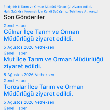
Yazı
Eskişehir İl Tarım ve Orman Müdürü Yüksel Çil ziyaret edildi.
Halk Sağlığını Korumak İçin Kendi Sağlığımızı Tehlikeye Atıyoruz!
gezinmesi
Son Gönderiler
Genel
Haber
Gülnar İlçe Tarım ve Orman
Müdürlüğü ziyaret edildi.
5 Ağustos 2026
Vetheksen
Genel
Haber
Mut İlçe Tarım ve Orman Müdürlüğü
ziyaret edildi.
5 Ağustos 2026
Vetheksen
Genel
Haber
Toroslar İlçe Tarım ve Orman
Müdürlüğü ziyaret edildi.
5 Ağustos 2026
Vetheksen
Genel
Haber