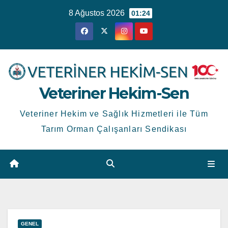
Skip
8 Ağustos 2026
01:24
to
content
Veteriner Hekim-Sen
Veteriner Hekim ve Sağlık Hizmetleri ile Tüm
Tarım Orman Çalışanları Sendikası
GENEL