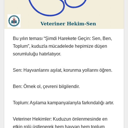
Bu yılın teması “Şimdi Harekete Geçin: Sen, Ben,
Toplum”, kuduzla mücadelede hepimize düşen
sorumluluğu hatırlatıyor.
Sen: Hayvanlarını aşılat, korunma yollarını öğren.
Ben: Örnek ol, çevreni bilgilendir.
Toplum: Aşılama kampanyalarıyla farkındalığı artır.
Veteriner Hekimler: Kuduzun önlenmesinde en
etkin rolü üstlenerek hem hayvan hem toplum