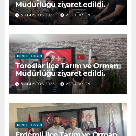
Müdürlüğü ziyaret edildi.
5 AĞUSTOS 2026
VETHEKSEN
GENEL
HABER
Toroslar İlçe Tarım ve Orman
Müdürlüğü ziyaret edildi.
5 AĞUSTOS 2026
VETHEKSEN
GENEL
HABER
Erdemli İlçe Tarım ve Orman