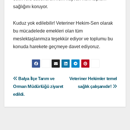
sağlığını koruyor.
Kuduz yok edilebilir! Veteriner Hekim-Sen olarak
bu mücadelede emekleri olan tüm
meslektaşlarımıza teşekkür ediyor ve toplumu bu
konuda harekete geçmeye davet ediyoruz.
Yazı
Balya İlçe Tarım ve
Veteriner Hekimler temel
Orman Müdürlüğü ziyaret
sağlık çalışanıdır!
gezinmesi
edildi.