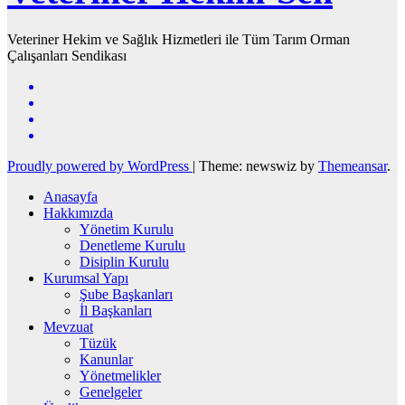
Veteriner Hekim ve Sağlık Hizmetleri ile Tüm Tarım Orman
Çalışanları Sendikası
Proudly powered by WordPress
|
Theme: newswiz by
Themeansar
.
Anasayfa
Hakkımızda
Yönetim Kurulu
Denetleme Kurulu
Disiplin Kurulu
Kurumsal Yapı
Şube Başkanları
İl Başkanları
Mevzuat
Tüzük
Kanunlar
Yönetmelikler
Genelgeler