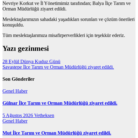
Nevriye Korkut ve İl Yönetimimiz tarafından; Balya İlçe Tarım ve
Orman Müdürlüğü ziyaret edildi.
Meslektaşlarımızın sahadaki yaşadıkları sorunları ve çözüm önerileri
konuşuldu.
Tüm meslektaşlarımıza misafirperverlikleri için teşekkür ederiz.
Yazı gezinmesi
28 Eylül Dünya Kuduz Günü
Savaştepe İlçe Tarım ve Orman Müdürlüğü ziyaret edildi.
Son Gönderiler
Genel
Haber
Gülnar İlçe Tarım ve Orman Müdürlüğü ziyaret edildi.
5 Ağustos 2026
Vetheksen
Genel
Haber
Mut İlçe Tarım ve Orman Müdürlüğü ziyaret edildi.