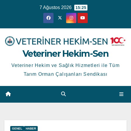
Skip
7 Ağustos 2026
15:25
to
content
Veteriner Hekim-Sen
Veteriner Hekim ve Sağlık Hizmetleri ile Tüm
Tarım Orman Çalışanları Sendikası
GENEL
HABER