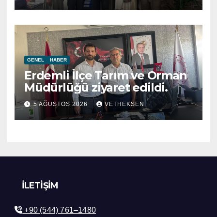
GENEL
HABER
Erdemli İlçe Tarım ve Orman
Müdürlüğü ziyaret edildi.
5 AĞUSTOS 2026
VETHEKSEN
İLETIŞIM
+90 (544) 761–1480