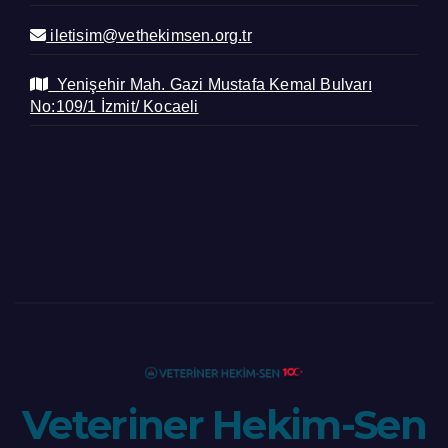
iletisim@vethekimsen.org.tr
Yenişehir Mah. Gazi Mustafa Kemal Bulvarı
No:109/1 İzmit/ Kocaeli
Veteriner Hekim-Sen