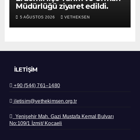
Müdürlüğü ziyaret edildi.
5 AĞUSTOS 2026
VETHEKSEN
İLETIŞIM
+90 (544) 761–1480
iletisim@vethekimsen.org.tr
Yenişehir Mah. Gazi Mustafa Kemal Bulvarı
No:109/1 İzmit/ Kocaeli