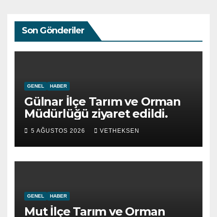
Son Gönderiler
GENEL
HABER
Gülnar İlçe Tarım ve Orman
Müdürlüğü ziyaret edildi.
5 AĞUSTOS 2026
VETHEKSEN
GENEL
HABER
Mut İlçe Tarım ve Orman