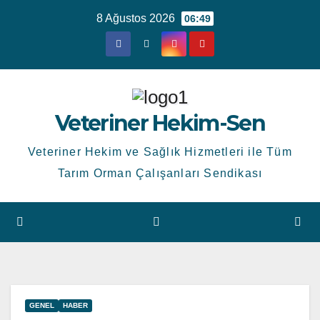
Skip
8 Ağustos 2026
06:49
to
content
Veteriner Hekim-Sen
Veteriner Hekim ve Sağlık Hizmetleri ile Tüm
Tarım Orman Çalışanları Sendikası
GENEL
HABER