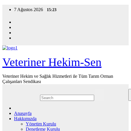
Skip
7 Ağustos 2026
15:23
to
content
Veteriner Hekim-Sen
Veteriner Hekim ve Sağlık Hizmetleri ile Tüm Tarım Orman
Çalışanları Sendikası
Anasayfa
Hakkımızda
Yönetim Kurulu
Denetleme Kurulu