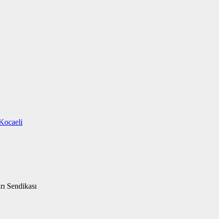
Kocaeli
rı Sendikası