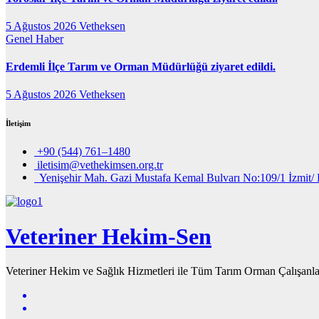
5 Ağustos 2026
Vetheksen
Genel
Haber
Erdemli İlçe Tarım ve Orman Müdürlüğü ziyaret edildi.
5 Ağustos 2026
Vetheksen
İletişim
+90 (544) 761–1480
iletisim@vethekimsen.org.tr
Yenişehir Mah. Gazi Mustafa Kemal Bulvarı No:109/1 İzmit/ 
Veteriner Hekim-Sen
Veteriner Hekim ve Sağlık Hizmetleri ile Tüm Tarım Orman Çalışanla