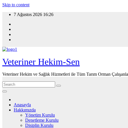
Skip to content
7 Ağustos 2026
16:26
Veteriner Hekim-Sen
Veteriner Hekim ve Sağlık Hizmetleri ile Tüm Tarım Orman Çalışanla
Anasayfa
Hakkımızda
Yönetim Kurulu
Denetleme Kurulu
Disiplin Kurulu