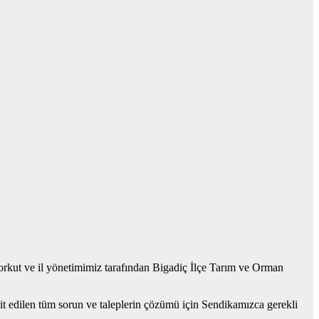
rkut ve il yönetimimiz tarafından Bigadiç İlçe Tarım ve Orman
it edilen tüm sorun ve taleplerin çözümü için Sendikamızca gerekli