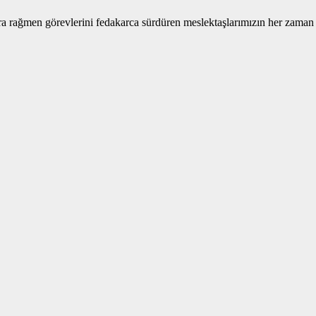
lara rağmen görevlerini fedakarca sürdüren meslektaşlarımızın her zam