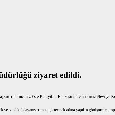
dürlüğü ziyaret edildi.
kan Yardımcımız Esre Karayılan, Balıkesir İl Temsilcimiz Nevriye Ko
tmek ve sendikal dayanışmamızı göstermek adına yapılan görüşmede, tesp