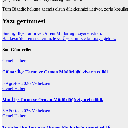
Tüm Bigadiç halkına geçmiş olsun dileklerimizi iletiyor, zorlu koşul
Yazı gezinmesi
Sındırgı İlçe Tarım ve Orman Müdürlüğü ziyaret edildi.
Balıkesir’de Temsilcilerimizle ve Üyelerimizle bir araya geldik.
Son Gönderiler
Genel
Haber
Gülnar İlçe Tarım ve Orman Müdürlüğü ziyaret edildi.
5 Ağustos 2026
Vetheksen
Genel
Haber
Mut İlçe Tarım ve Orman Müdürlüğü ziyaret edildi.
5 Ağustos 2026
Vetheksen
Genel
Haber
Toroslar İlçe Tarım ve Orman Müdürlüğü ziyaret edildi.