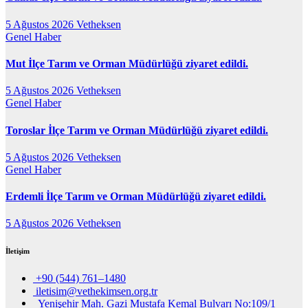
5 Ağustos 2026
Vetheksen
Genel
Haber
Mut İlçe Tarım ve Orman Müdürlüğü ziyaret edildi.
5 Ağustos 2026
Vetheksen
Genel
Haber
Toroslar İlçe Tarım ve Orman Müdürlüğü ziyaret edildi.
5 Ağustos 2026
Vetheksen
Genel
Haber
Erdemli İlçe Tarım ve Orman Müdürlüğü ziyaret edildi.
5 Ağustos 2026
Vetheksen
İletişim
+90 (544) 761–1480
iletisim@vethekimsen.org.tr
Yenişehir Mah. Gazi Mustafa Kemal Bulvarı No:109/1