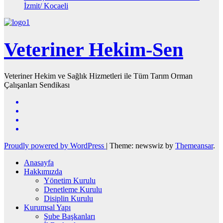
İzmit/ Kocaeli
Veteriner Hekim-Sen
Veteriner Hekim ve Sağlık Hizmetleri ile Tüm Tarım Orman
Çalışanları Sendikası
Proudly powered by WordPress
|
Theme: newswiz by
Themeansar
.
Anasayfa
Hakkımızda
Yönetim Kurulu
Denetleme Kurulu
Disiplin Kurulu
Kurumsal Yapı
Şube Başkanları