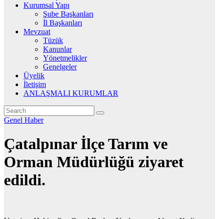
Kurumsal Yapı
Şube Başkanları
İl Başkanları
Mevzuat
Tüzük
Kanunlar
Yönetmelikler
Genelgeler
Üyelik
İletişim
ANLAŞMALI KURUMLAR
Genel
Haber
Çatalpınar İlçe Tarım ve
Orman Müdürlüğü ziyaret
edildi.