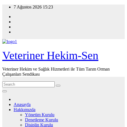
Skip
7 Ağustos 2026
15:23
to
content
Veteriner Hekim-Sen
Veteriner Hekim ve Sağlık Hizmetleri ile Tüm Tarım Orman
Çalışanları Sendikası
Anasayfa
Hakkımızda
Yönetim Kurulu
Denetleme Kurulu
Disiplin Kurulu