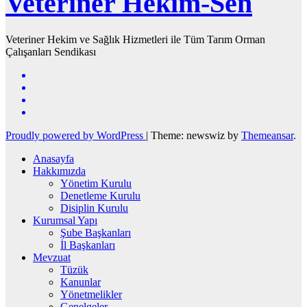
Veteriner Hekim-Sen
Veteriner Hekim ve Sağlık Hizmetleri ile Tüm Tarım Orman
Çalışanları Sendikası
Proudly powered by WordPress
|
Theme: newswiz by
Themeansar
.
Anasayfa
Hakkımızda
Yönetim Kurulu
Denetleme Kurulu
Disiplin Kurulu
Kurumsal Yapı
Şube Başkanları
İl Başkanları
Mevzuat
Tüzük
Kanunlar
Yönetmelikler
Genelgeler