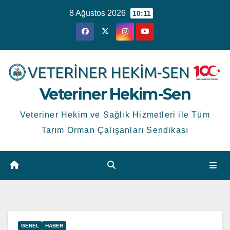
Skip
8 Ağustos 2026
10:11
to
content
Veteriner Hekim-Sen
Veteriner Hekim ve Sağlık Hizmetleri ile Tüm
Tarım Orman Çalışanları Sendikası
GENEL
HABER