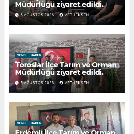
Müdürlüğü ziyaret edildi.
5 AĞUSTOS 2026
VETHEKSEN
GENEL
HABER
Toroslar İlçe Tarım ve Orman
Müdürlüğü ziyaret edildi.
5 AĞUSTOS 2026
VETHEKSEN
GENEL
HABER
Erdemli İlçe Tarım ve Orman