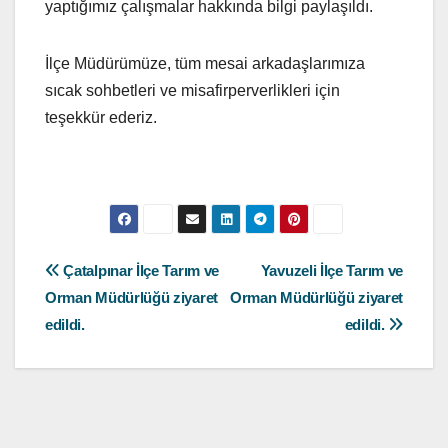
yaptığımız çalışmalar hakkında bilgi paylaşıldı.
İlçe Müdürümüze, tüm mesai arkadaşlarımıza
sıcak sohbetleri ve misafirperverlikleri için
teşekkür ederiz.
Yazı
Çatalpınar İlçe Tarım ve
Yavuzeli İlçe Tarım ve
Orman Müdürlüğü ziyaret
Orman Müdürlüğü ziyaret
gezinmesi
edildi.
edildi.