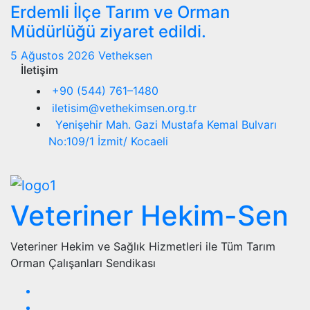
Erdemli İlçe Tarım ve Orman
Müdürlüğü ziyaret edildi.
5 Ağustos 2026
Vetheksen
İletişim
+90 (544) 761–1480
iletisim@vethekimsen.org.tr
Yenişehir Mah. Gazi Mustafa Kemal Bulvarı
No:109/1 İzmit/ Kocaeli
Veteriner Hekim-Sen
Veteriner Hekim ve Sağlık Hizmetleri ile Tüm Tarım
Orman Çalışanları Sendikası