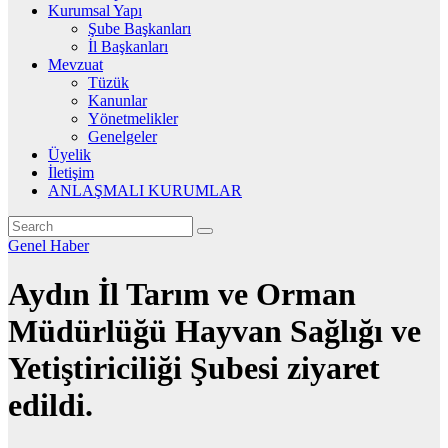
Kurumsal Yapı
Şube Başkanları
İl Başkanları
Mevzuat
Tüzük
Kanunlar
Yönetmelikler
Genelgeler
Üyelik
İletişim
ANLAŞMALI KURUMLAR
Genel
Haber
Aydın İl Tarım ve Orman
Müdürlüğü Hayvan Sağlığı ve
Yetiştiriciliği Şubesi ziyaret
edildi.