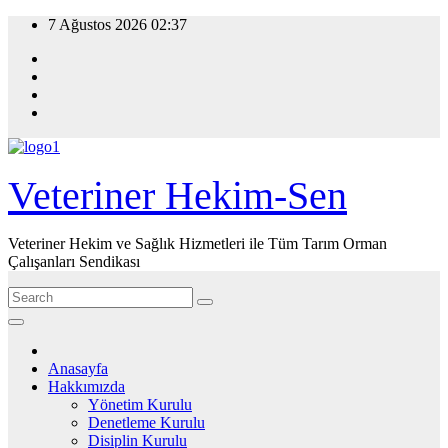
Skip
7 Ağustos 2026
02:37
to
content
Veteriner Hekim-Sen
Veteriner Hekim ve Sağlık Hizmetleri ile Tüm Tarım Orman
Çalışanları Sendikası
Anasayfa
Hakkımızda
Yönetim Kurulu
Denetleme Kurulu
Disiplin Kurulu