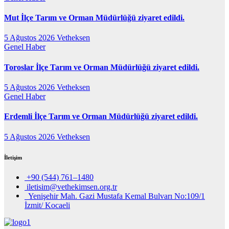
Mut İlçe Tarım ve Orman Müdürlüğü ziyaret edildi.
5 Ağustos 2026
Vetheksen
Genel
Haber
Toroslar İlçe Tarım ve Orman Müdürlüğü ziyaret edildi.
5 Ağustos 2026
Vetheksen
Genel
Haber
Erdemli İlçe Tarım ve Orman Müdürlüğü ziyaret edildi.
5 Ağustos 2026
Vetheksen
İletişim
+90 (544) 761–1480
iletisim@vethekimsen.org.tr
Yenişehir Mah. Gazi Mustafa Kemal Bulvarı No:109/1
İzmit/ Kocaeli