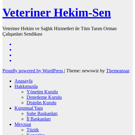
Veteriner Hekim-Sen
Veteriner Hekim ve Sağlık Hizmetleri ile Tüm Tarım Orman
Çalışanları Sendikası
Proudly powered by WordPress
|
Theme: newswiz by
Themeansar
.
Anasayfa
Hakkımızda
Yönetim Kurulu
Denetleme Kurulu
Disiplin Kurulu
Kurumsal Yapı
Şube Başkanları
İl Başkanları
Mevzuat
Tüzük