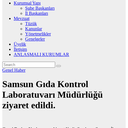
Kurumsal Yapı
Şube Başkanları
İl Başkanları
Mevzuat
Tüzük
Kanunlar
Yönetmelikler
Genelgeler
Üyelik
İletişim
ANLAŞMALI KURUMLAR
Genel
Haber
Samsun Gıda Kontrol
Laboratuvarı Müdürlüğü
ziyaret edildi.