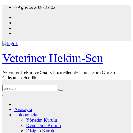
Skip
6 Ağustos 2026
22:02
to
content
Veteriner Hekim-Sen
Veteriner Hekim ve Sağlık Hizmetleri ile Tüm Tarım Orman
Çalışanları Sendikası
Anasayfa
Hakkımızda
Yönetim Kurulu
Denetleme Kurulu
Disiplin Kurulu