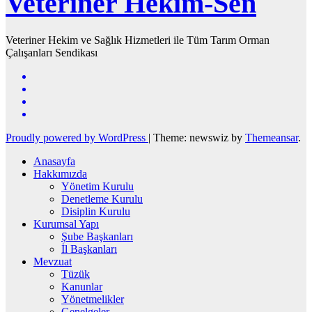
Veteriner Hekim-Sen
Veteriner Hekim ve Sağlık Hizmetleri ile Tüm Tarım Orman
Çalışanları Sendikası
Proudly powered by WordPress
|
Theme: newswiz by
Themeansar
.
Anasayfa
Hakkımızda
Yönetim Kurulu
Denetleme Kurulu
Disiplin Kurulu
Kurumsal Yapı
Şube Başkanları
İl Başkanları
Mevzuat
Tüzük
Kanunlar
Yönetmelikler
Genelgeler