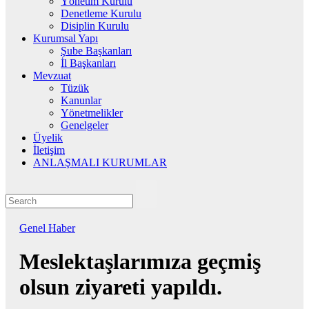
Yönetim Kurulu
Denetleme Kurulu
Disiplin Kurulu
Kurumsal Yapı
Şube Başkanları
İl Başkanları
Mevzuat
Tüzük
Kanunlar
Yönetmelikler
Genelgeler
Üyelik
İletişim
ANLAŞMALI KURUMLAR
Genel
Haber
Meslektaşlarımıza geçmiş
olsun ziyareti yapıldı.