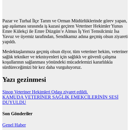
Pazar ve Turhal İlçe Tarım ve Orman Müdürlüklerinde görev yapan,
şap aşılaması sırasında iş kazasi geçiren Veteriner Hekimler Yunus
Emre Külekçi ile Emre Düzgün’e Almus İş Yeri Temsilcimiz İsa
Yavuz ve üyemiz tarafindan, Sendikamız adına geçmiş olsun ziyareti
yapıldı.
Meslektaşlarımıza geçmiş olsun diyor, tüm veteriner hekim, veteriner
sağlık tekniker ve teknisyenleri için sağlıklı ve güvenli çalışma
koşullarının sağlanması yönündeki mücadelemizi kararlılıkla
sürdüreceğimizi bir kez daha vurguluyoruz.
Yazı gezinmesi
Sinop Veteriner Hekimleri Odası ziyaret edildi.
KAMUDA VETERİNER SAĞLIK EMEKÇİLERİNİN SESİ
DUYULDU
Son Gönderiler
Genel
Haber