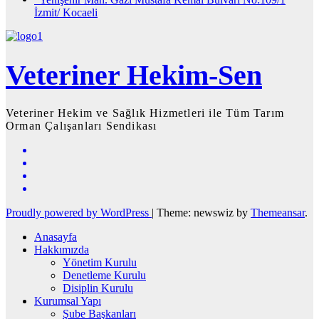
İzmit/ Kocaeli
Veteriner Hekim-Sen
Veteriner Hekim ve Sağlık Hizmetleri ile Tüm Tarım
Orman Çalışanları Sendikası
Proudly powered by WordPress
|
Theme: newswiz by
Themeansar
.
Anasayfa
Hakkımızda
Yönetim Kurulu
Denetleme Kurulu
Disiplin Kurulu
Kurumsal Yapı
Şube Başkanları