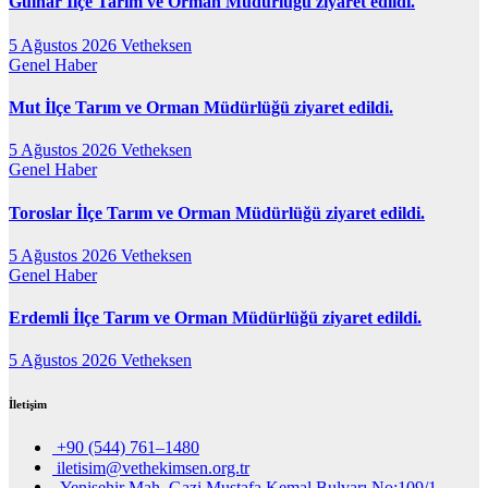
Gülnar İlçe Tarım ve Orman Müdürlüğü ziyaret edildi.
5 Ağustos 2026
Vetheksen
Genel
Haber
Mut İlçe Tarım ve Orman Müdürlüğü ziyaret edildi.
5 Ağustos 2026
Vetheksen
Genel
Haber
Toroslar İlçe Tarım ve Orman Müdürlüğü ziyaret edildi.
5 Ağustos 2026
Vetheksen
Genel
Haber
Erdemli İlçe Tarım ve Orman Müdürlüğü ziyaret edildi.
5 Ağustos 2026
Vetheksen
İletişim
+90 (544) 761–1480
iletisim@vethekimsen.org.tr
Yenişehir Mah. Gazi Mustafa Kemal Bulvarı No:109/1