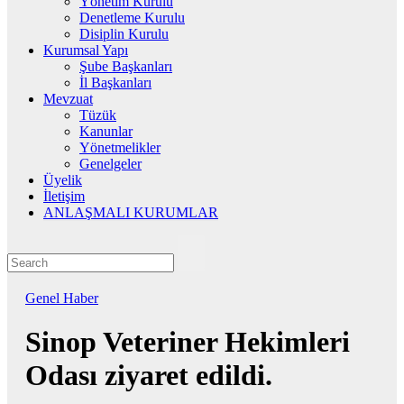
Yönetim Kurulu
Denetleme Kurulu
Disiplin Kurulu
Kurumsal Yapı
Şube Başkanları
İl Başkanları
Mevzuat
Tüzük
Kanunlar
Yönetmelikler
Genelgeler
Üyelik
İletişim
ANLAŞMALI KURUMLAR
Genel
Haber
Sinop Veteriner Hekimleri
Odası ziyaret edildi.