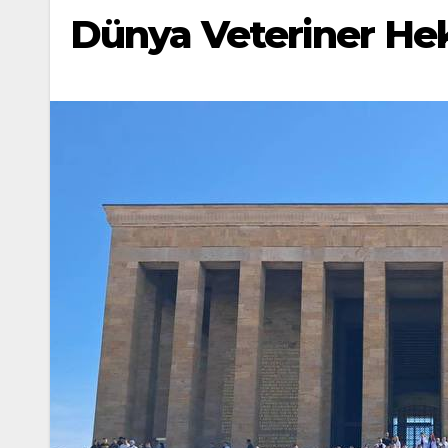
Dünya Veteriner Hek