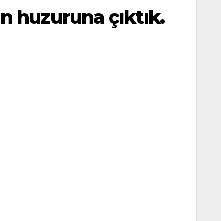
 huzuruna çıktık.