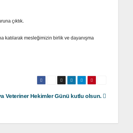
runa çıktık.
a katılarak mesleğimizin birlik ve dayanışma
a Veteriner Hekimler Günü kutlu olsun.