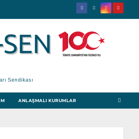
arı Sendikası
IM
ANLAŞMALI KURUMLAR