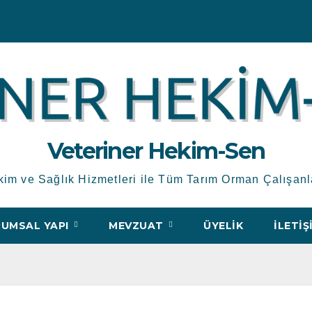
Veteriner Hekim-Sen
kim ve Sağlık Hizmetleri ile Tüm Tarım Orman Çalışanl
UMSAL YAPI
MEVZUAT
ÜYELIK
İLETIŞ