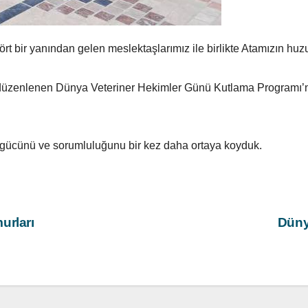
t bir yanından gelen meslektaşlarımız ile birlikte Atamızın huzu
ne düzenlenen Dünya Veteriner Hekimler Günü Kutlama Programı’n
n gücünü ve sorumluluğunu bir kez daha ortaya koyduk.
urları
Düny