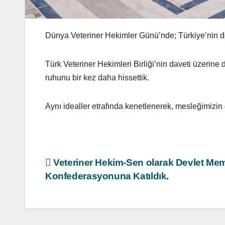
Dünya Veteriner Hekimler Günü’nde; Türkiye’nin dör
Türk Veteriner Hekimleri Birliği’nin daveti üzeri
ruhunu bir kez daha hissettik.
Aynı idealler etrafında kenetlenerek, mesleğimizi
Yazı
Veteriner Hekim-Sen olarak Devlet Mem
Konfederasyonuna Katıldık.
gezinmesi