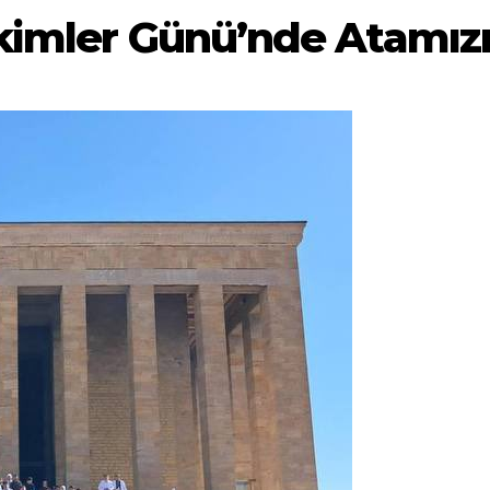
imler Günü’nde Atamızın