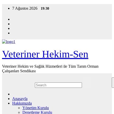
Skip
7 Ağustos 2026
19:30
to
content
Veteriner Hekim-Sen
Veteriner Hekim ve Sağlık Hizmetleri ile Tüm Tarım Orman
Çalışanları Sendikası
Anasayfa
Hakkımızda
Yönetim Kurulu
Denetleme Kurulu