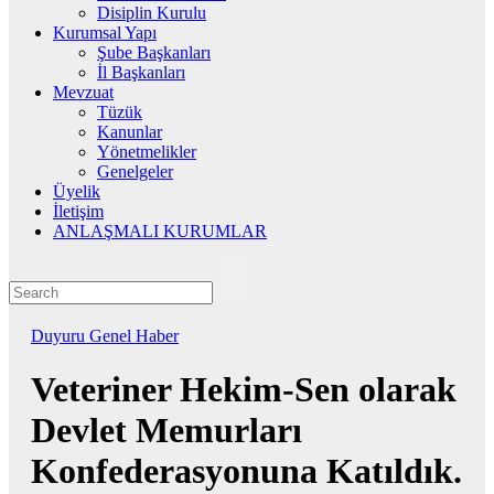
Disiplin Kurulu
Kurumsal Yapı
Şube Başkanları
İl Başkanları
Mevzuat
Tüzük
Kanunlar
Yönetmelikler
Genelgeler
Üyelik
İletişim
ANLAŞMALI KURUMLAR
Duyuru
Genel
Haber
Veteriner Hekim-Sen olarak
Devlet Memurları
Konfederasyonuna Katıldık.