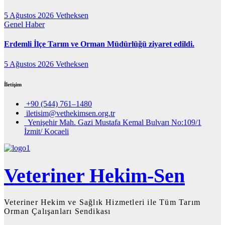
5 Ağustos 2026
Vetheksen
Genel
Haber
Erdemli İlçe Tarım ve Orman Müdürlüğü ziyaret edildi.
5 Ağustos 2026
Vetheksen
İletişim
+90 (544) 761–1480
iletisim@vethekimsen.org.tr
Yenişehir Mah. Gazi Mustafa Kemal Bulvarı No:109/1
İzmit/ Kocaeli
Veteriner Hekim-Sen
Veteriner Hekim ve Sağlık Hizmetleri ile Tüm Tarım
Orman Çalışanları Sendikası