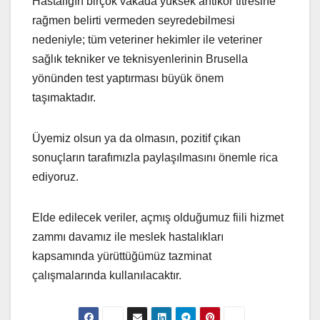
Hastalığın birçok vakada yüksek antikor titresine
rağmen belirti vermeden seyredebilmesi
nedeniyle; tüm veteriner hekimler ile veteriner
sağlık tekniker ve teknisyenlerinin Brusella
yönünden test yaptırması büyük önem
taşımaktadır.
Üyemiz olsun ya da olmasın, pozitif çıkan
sonuçların tarafımızla paylaşılmasını önemle rica
ediyoruz.
Elde edilecek veriler, açmış olduğumuz fiili hizmet
zammı davamız ile meslek hastalıkları
kapsamında yürüttüğümüz tazminat
çalışmalarında kullanılacaktır.