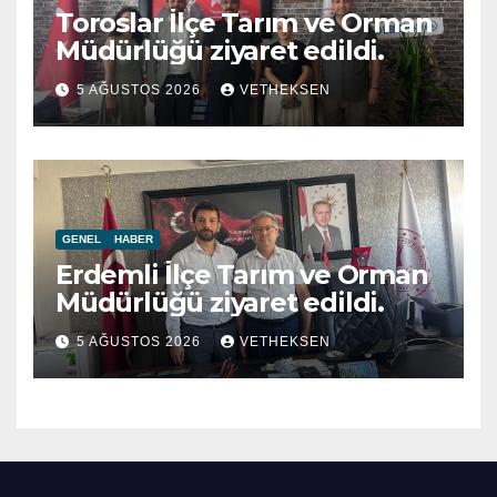
Toroslar İlçe Tarım ve Orman
Müdürlüğü ziyaret edildi.
5 AĞUSTOS 2026
VETHEKSEN
GENEL
HABER
Erdemli İlçe Tarım ve Orman
Müdürlüğü ziyaret edildi.
5 AĞUSTOS 2026
VETHEKSEN