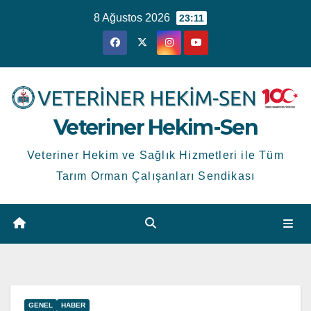
Skip
8 Ağustos 2026
23:11
to
content
Veteriner Hekim-Sen
Veteriner Hekim ve Sağlık Hizmetleri ile Tüm
Tarım Orman Çalışanları Sendikası
GENEL
HABER