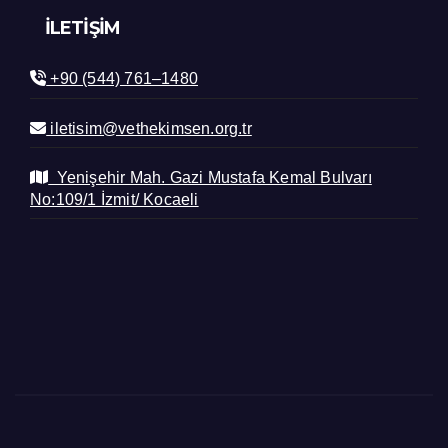
İLETIŞIM
+90 (544) 761–1480
iletisim@vethekimsen.org.tr
Yenişehir Mah. Gazi Mustafa Kemal Bulvarı
No:109/1 İzmit/ Kocaeli