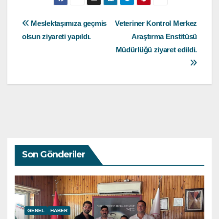
Yazı
Meslektaşımıza geçmis
Veteriner Kontrol Merkez
olsun ziyareti yapıldı.
Araştırma Enstitüsü
gezinmesi
Müdürlüğü ziyaret edildi.
Son Gönderiler
GENEL
HABER