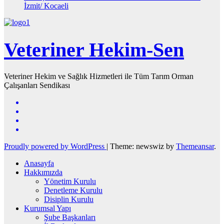
İzmit/ Kocaeli
Veteriner Hekim-Sen
Veteriner Hekim ve Sağlık Hizmetleri ile Tüm Tarım Orman
Çalışanları Sendikası
Proudly powered by WordPress
|
Theme: newswiz by
Themeansar
.
Anasayfa
Hakkımızda
Yönetim Kurulu
Denetleme Kurulu
Disiplin Kurulu
Kurumsal Yapı
Şube Başkanları