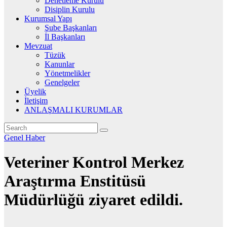
Denetleme Kurulu
Disiplin Kurulu
Kurumsal Yapı
Şube Başkanları
İl Başkanları
Mevzuat
Tüzük
Kanunlar
Yönetmelikler
Genelgeler
Üyelik
İletişim
ANLAŞMALI KURUMLAR
Genel
Haber
Veteriner Kontrol Merkez
Araştırma Enstitüsü
Müdürlüğü ziyaret edildi.