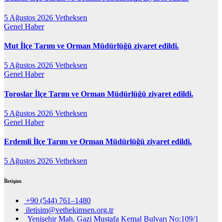
5 Ağustos 2026
Vetheksen
Genel
Haber
Mut İlçe Tarım ve Orman Müdürlüğü ziyaret edildi.
5 Ağustos 2026
Vetheksen
Genel
Haber
Toroslar İlçe Tarım ve Orman Müdürlüğü ziyaret edildi.
5 Ağustos 2026
Vetheksen
Genel
Haber
Erdemli İlçe Tarım ve Orman Müdürlüğü ziyaret edildi.
5 Ağustos 2026
Vetheksen
İletişim
+90 (544) 761–1480
iletisim@vethekimsen.org.tr
Yenişehir Mah. Gazi Mustafa Kemal Bulvarı No:109/1