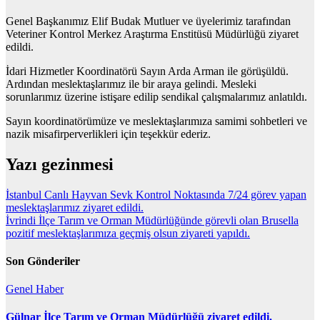
Genel Başkanımız Elif Budak Mutluer ve üyelerimiz tarafından
Veteriner Kontrol Merkez Araştırma Enstitüsü Müdürlüğü ziyaret
edildi.
İdari Hizmetler Koordinatörü Sayın Arda Arman ile görüşüldü.
Ardından meslektaşlarımız ile bir araya gelindi. Mesleki
sorunlarımız üzerine istişare edilip sendikal çalışmalarımız anlatıldı.
Sayın koordinatörümüze ve meslektaşlarımıza samimi sohbetleri ve
nazik misafirperverlikleri için teşekkür ederiz.
Yazı gezinmesi
İstanbul Canlı Hayvan Sevk Kontrol Noktasında 7/24 görev yapan
meslektaşlarımız ziyaret edildi.
İvrindi İlçe Tarım ve Orman Müdürlüğünde görevli olan Brusella
pozitif meslektaşlarımıza geçmiş olsun ziyareti yapıldı.
Son Gönderiler
Genel
Haber
Gülnar İlçe Tarım ve Orman Müdürlüğü ziyaret edildi.